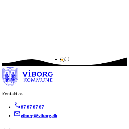
viser 1 af 2
Kontakt os
87 87 87 87
viborg@viborg.dk