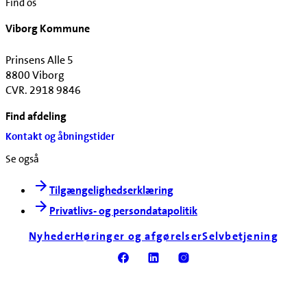
Find os
Viborg Kommune
Prinsens Alle 5
8800 Viborg
CVR. 2918 9846
Find afdeling
Kontakt og åbningstider
Se også
Tilgængelighedserklæring
Privatlivs- og persondatapolitik
Nyheder
Høringer og afgørelser
Selvbetjening