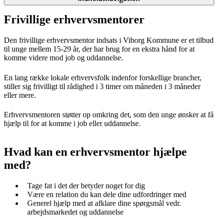
Frivillige erhvervsmentorer
Den frivillige erhvervsmentor indsats i Viborg Kommune er et tilbud
til unge mellem 15-29 år, der har brug for en ekstra hånd for at
komme videre mod job og uddannelse.
En lang række lokale erhvervsfolk indenfor forskellige brancher,
stiller sig frivilligt til rådighed i 3 timer om måneden i 3 måneder
eller mere.
Erhvervsmentoren støtter op omkring det, som den unge ønsker at få
hjælp til for at komme i job eller uddannelse.
Hvad kan en erhvervsmentor hjælpe
med?
Tage fat i det der betyder noget for dig
Være en relation du kan dele dine udfordringer med
Generel hjælp med at afklare dine spørgsmål vedr.
arbejdsmarkedet og uddannelse