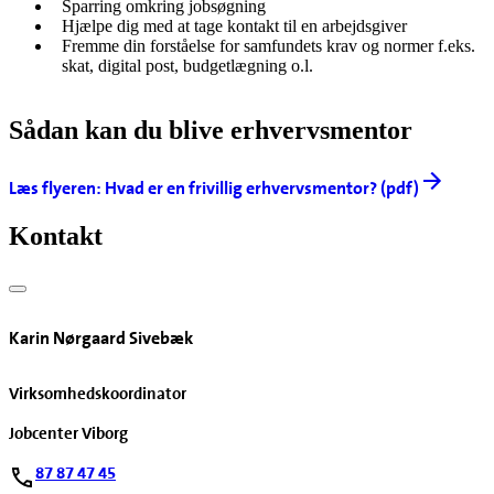
Sparring omkring jobsøgning
Hjælpe dig med at tage kontakt til en arbejdsgiver
Fremme din forståelse for samfundets krav og normer f.eks.
skat, digital post, budgetlægning o.l.
Sådan kan du blive erhvervsmentor
Læs flyeren: Hvad er en frivillig erhvervsmentor? (pdf)
Kontakt
Karin Nørgaard Sivebæk
Virksomhedskoordinator
Jobcenter Viborg
87 87 47 45