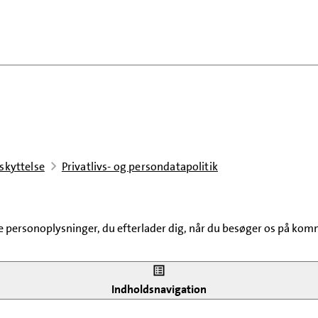
skyttelse
Privatlivs- og persondatapolitik
personoplysninger, du efterlader dig, når du besøger os på komm
org Kommunes websites
Indholdsnavigation