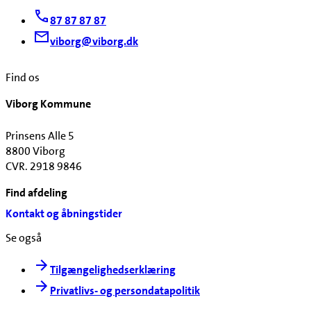
87 87 87 87
viborg@viborg.dk
Find os
Viborg Kommune
Prinsens Alle 5
8800 Viborg
CVR. 2918 9846
Find afdeling
Kontakt og åbningstider
Se også
Tilgængelighedserklæring
Privatlivs- og persondatapolitik