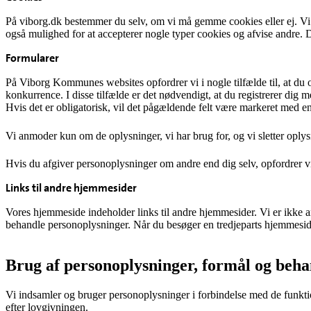
På viborg.dk bestemmer du selv, om vi må gemme cookies eller ej. Vi
også mulighed for at accepterer nogle typer cookies og afvise andre. D
Formularer
På Viborg Kommunes websites opfordrer vi i nogle tilfælde til, at du o
konkurrence. I disse tilfælde er det nødvendigt, at du registrerer dig 
Hvis det er obligatorisk, vil det pågældende felt være markeret med en 
Vi anmoder kun om de oplysninger, vi har brug for, og vi sletter oplys
Hvis du afgiver personoplysninger om andre end dig selv, opfordrer vi 
Links til andre hjemmesider
Vores hjemmeside indeholder links til andre hjemmesider. Vi er ikke an
behandle personoplysninger. Når du besøger en tredjeparts hjemmeside,
Brug af personoplysninger, formål og beh
Vi indsamler og bruger personoplysninger i forbindelse med de funktione
efter lovgivningen.