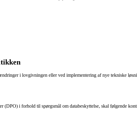
itikken
 ændringer i lovgivningen eller ved implementering af nye tekniske løsni
 (DPO) i forhold til spørgsmål om databeskyttelse, skal følgende kont