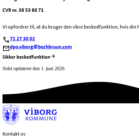
CVR nr. 38 53 80 71
Vi opfordrer til, at du bruger den sikre beskedfunktion, hvis di
72 27 30 02
dpo.viborg@bechbruun.com
Sikker beskedfunktion
Sidst opdateret den 1. juni 2026
Kontakt os