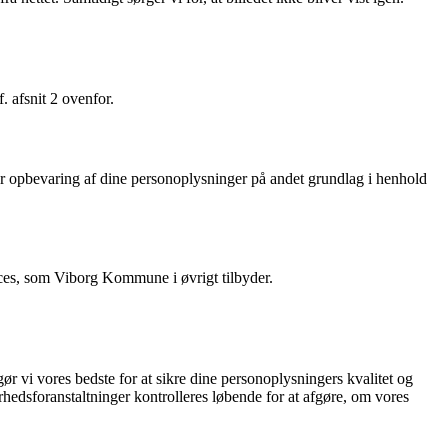
 afsnit 2 ovenfor.
eller opbevaring af dine personoplysninger på andet grundlag i henhold
vices, som Viborg Kommune i øvrigt tilbyder.
ør vi vores bedste for at sikre dine personoplysningers kvalitet og
rhedsforanstaltninger kontrolleres løbende for at afgøre, om vores