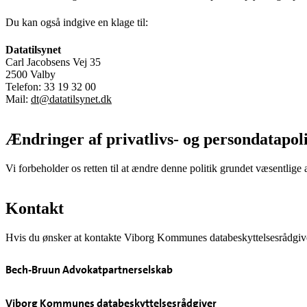
Du kan også indgive en klage til:
Datatilsynet
Carl Jacobsens Vej 35
2500 Valby
Telefon: 33 19 32 00
Mail:
dt@datatilsynet.dk
Ændringer af privatlivs- og persondatapol
Vi forbeholder os retten til at ændre denne politik grundet væsentlige
Kontakt
Hvis du ønsker at kontakte Viborg Kommunes databeskyttelsesrådgiver
Bech-Bruun Advokatpartnerselskab
Viborg Kommunes databeskyttelsesrådgiver