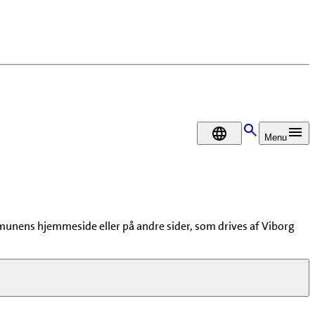
DA
Menu
unens hjemmeside eller på andre sider, som drives af Viborg