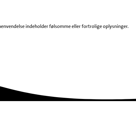
n henvendelse indeholder følsomme eller fortrolige oplysninger.