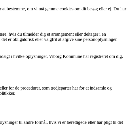
or at bestemme, om vi må gemme cookies om dit besøg eller ej. Du har
e, hvis du tilmelder dig et arrangement eller deltager i en
et er obligatorisk eller valgfrit at afgive sine personoplysninger.
 indsigt i hvilke oplysninger, Viborg Kommune har registreret om dig.
ller for de procedurer, som tredjeparter har for at indsamle og
litikker.
inger til andre formål, hvis vi er berettigede eller har pligt til det