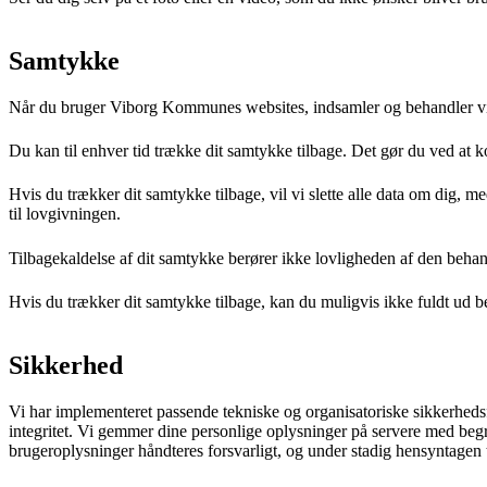
Samtykke
Når du bruger Viborg Kommunes websites, indsamler og behandler vi i 
Du kan til enhver tid trække dit samtykke tilbage. Det gør du ved at 
Hvis du trækker dit samtykke tilbage, vil vi slette alle data om dig, m
til lovgivningen.
Tilbagekaldelse af dit samtykke berører ikke lovligheden af den behand
Hvis du trækker dit samtykke tilbage, kan du muligvis ikke fuldt ud b
Sikkerhed
Vi har implementeret passende tekniske og organisatoriske sikkerhedsfo
integritet. Vi gemmer dine personlige oplysninger på servere med begræ
brugeroplysninger håndteres forsvarligt, og under stadig hensyntagen t