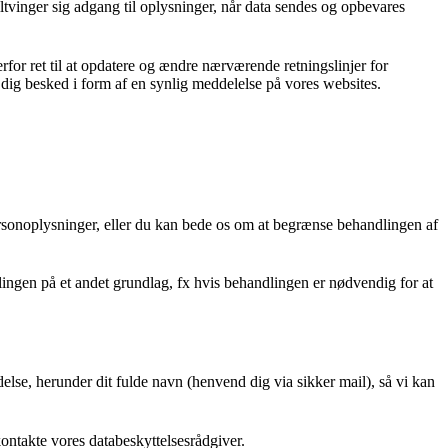
iltvinger sig adgang til oplysninger, når data sendes og opbevares
rfor ret til at opdatere og ændre nærværende retningslinjer for
i dig besked i form af en synlig meddelelse på vores websites.
ersonoplysninger, eller du kan bede os om at begrænse behandlingen af
lingen på et andet grundlag, fx hvis behandlingen er nødvendig for at
delse, herunder dit fulde navn (henvend dig via sikker mail), så vi kan
kontakte vores databeskyttelsesrådgiver.