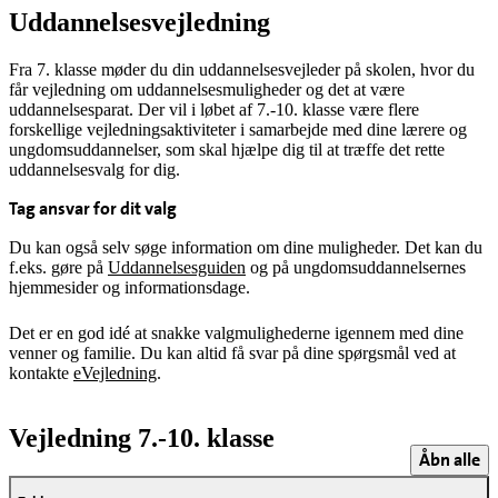
Uddannelsesvejledning
Fra 7. klasse møder du din uddannelsesvejleder på skolen, hvor du
får vejledning om uddannelsesmuligheder og det at være
uddannelsesparat. Der vil i løbet af 7.-10. klasse være flere
forskellige vejledningsaktiviteter i samarbejde med dine lærere og
ungdomsuddannelser, som skal hjælpe dig til at træffe det rette
uddannelsesvalg for dig.
Tag ansvar for dit valg
Du kan også selv søge information om dine muligheder. Det kan du
f.eks. gøre på
Uddannelsesguiden
og på ungdomsuddannelsernes
hjemmesider og informationsdage.
Det er en god idé at snakke valgmulighederne igennem med dine
venner og familie. Du kan altid få svar på dine spørgsmål ved at
kontakte
eVejledning
.
Vejledning 7.-10. klasse
Åbn alle