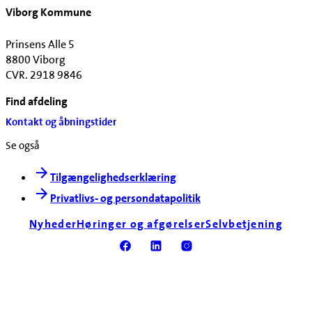
Viborg Kommune
Prinsens Alle 5
8800 Viborg
CVR. 2918 9846
Find afdeling
Kontakt og åbningstider
Se også
Tilgængelighedserklæring
Privatlivs- og persondatapolitik
Nyheder
Høringer og afgørelser
Selvbetjening