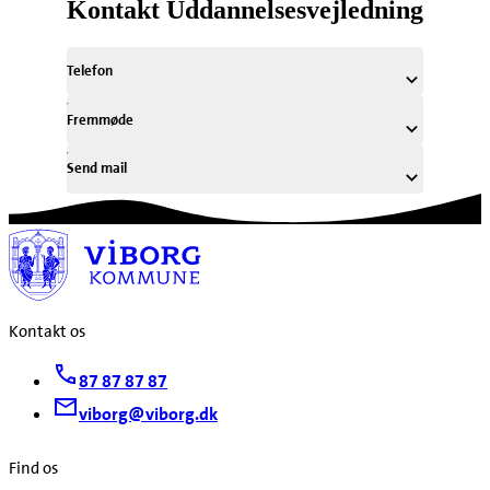
Kontakt Uddannelsesvejledning
Telefon
Fremmøde
Send mail
Kontakt os
87 87 87 87
viborg@viborg.dk
Find os