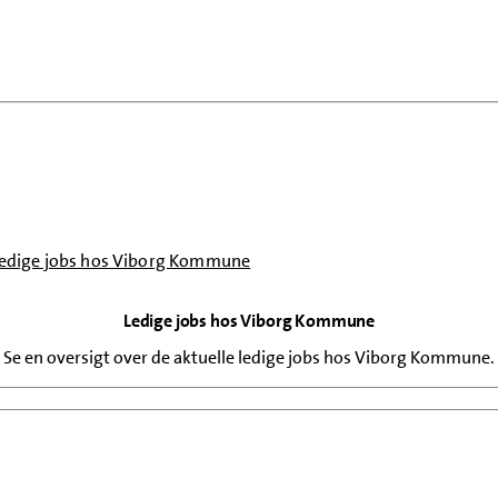
edige jobs hos Viborg Kommune
Ledige jobs hos Viborg Kommune
senest opdateret 29. december 2025
Se en oversigt over de aktuelle ledige jobs hos Viborg Kommune.