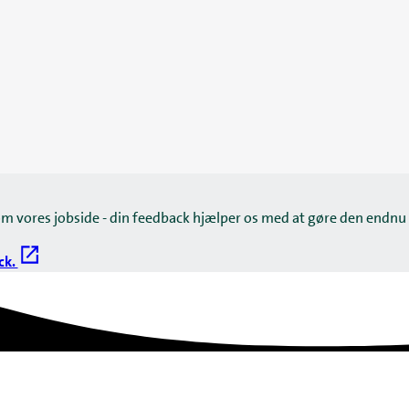
om vores jobside - din feedback hjælper os med at gøre den endnu
ck.