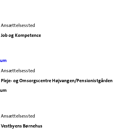
Ansættelsessted
Job og Kompetence
Ørum
Ansættelsessted
Pleje- og Omsorgscentre Højvangen/Pensionistgården
Ørum
Ansættelsessted
Vestbyens Børnehus