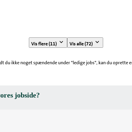
Vis flere (11)
Vis alle (72)
 du ikke noget spændende under "ledige jobs", kan du oprette en 
ores jobside?