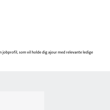
jobprofil, som vil holde dig ajour med relevante ledige