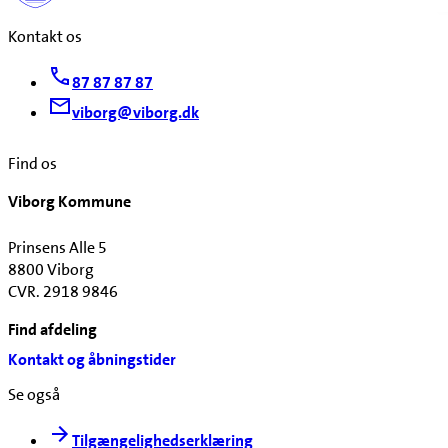
Kontakt os
87 87 87 87
viborg@viborg.dk
Find os
Viborg Kommune
Prinsens Alle 5
8800 Viborg
CVR. 2918 9846
Find afdeling
Kontakt og åbningstider
Se også
Tilgængelighedserklæring