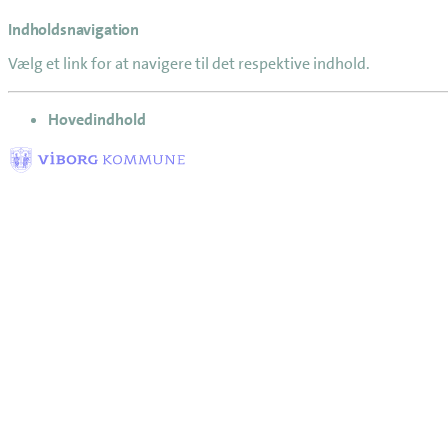
Indholdsnavigation
Vælg et link for at navigere til det respektive indhold.
gå til
Hovedindhold