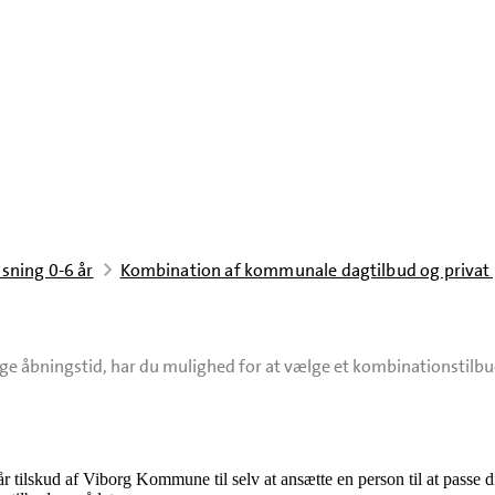
sning 0-6 år
Kombination af kommunale dagtilbud og privat
 åbningstid, har du mulighed for at vælge et kombinationstilbud 
tilskud af Viborg Kommune til selv at ansætte en person til at passe dit 