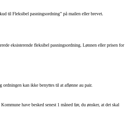
d til Fleksibel pasningsordning” på mailen eller brevet.
erede eksisterende fleksibel pasningsordning. Lønnen eller prisen for
og ordningen kan ikke benyttes til at aflønne au pair.
rg Kommune have besked senest 1 måned før, du ønsker, at det skal