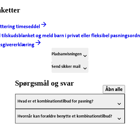
ketter
ttering timeseddel
 tilskudsblanket og meld barn i privat eller fleksibel pasningsord
sgivererklæring
Pladsanvisningen
Send sikker mail
Spørgsmål og svar
Åbn alle
Hvad er et kombinationstilbud for pasning?
Hvornår kan forældre benytte et kombinationstilbud?