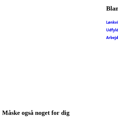
Blan
Lønkvi
Udfyld
Arbejd
Måske også noget for dig