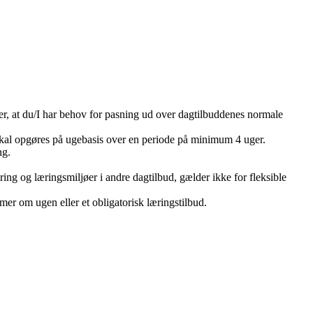
er, at du/I har behov for pasning ud over dagtilbuddenes normale
skal opgøres på ugebasis over en periode på minimum 4 uger.
ing.
g og læringsmiljøer i andre dagtilbud, gælder ikke for fleksible
mer om ugen eller et obligatorisk læringstilbud.
r.