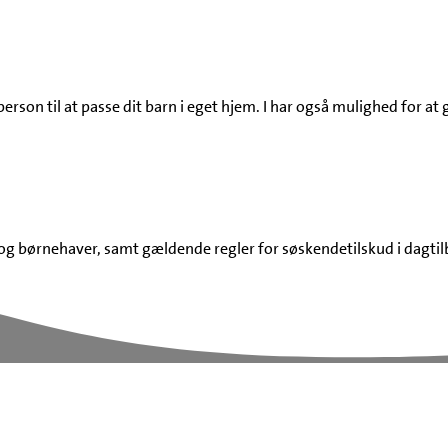
 person til at passe dit barn i eget hjem. I har også mulighed for
g børnehaver, samt gældende regler for søskendetilskud i dagtilb