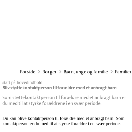
Forside
Borger
Børn, unge og familie
Familier
start på hovedindhold
Bliv støttekontaktperson til forældre med et anbragt barn
senest opdateret 4. august 2026
Som støttekontaktperson til forældre med et anbragt barn er
du med til at styrke forældrene i en svær periode.
Du kan blive kontaktperson til forældre med et anbragt barn. Som
kontaktperson er du med til at styrke forældre i en svær periode.