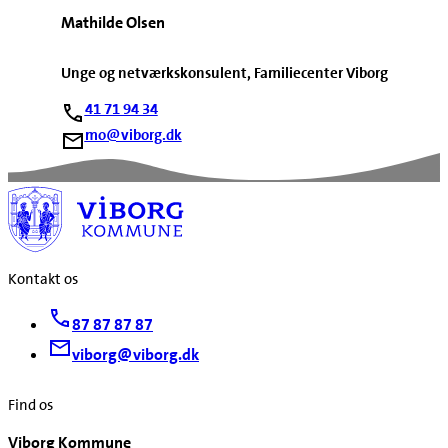
Mathilde Olsen
Unge og netværkskonsulent, Familiecenter Viborg
41 71 94 34
mo@viborg.dk
Kontakt os
87 87 87 87
viborg@viborg.dk
Find os
Viborg Kommune