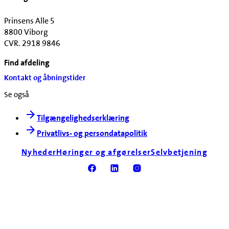
Prinsens Alle 5
8800 Viborg
CVR. 2918 9846
Find afdeling
Kontakt og åbningstider
Se også
Tilgængelighedserklæring
Privatlivs- og persondatapolitik
Nyheder
Høringer og afgørelser
Selvbetjening