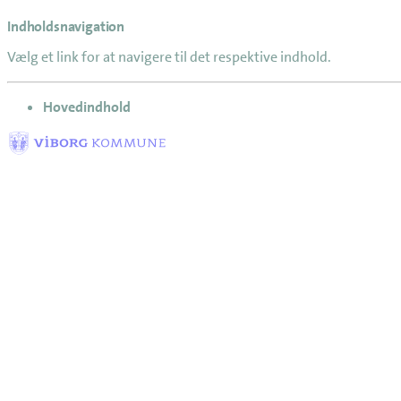
Indholdsnavigation
Vælg et link for at navigere til det respektive indhold.
gå til
Hovedindhold