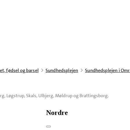
et, fødsel og barsel
Sundhedsplejen
Sundhedsplejen i Om
rg, Løgstrup, Skals, Ulbjerg, Møldrup og Brattingsborg.
Nordre