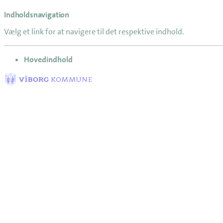
Indholdsnavigation
Vælg et link for at navigere til det respektive indhold.
gå til
Hovedindhold