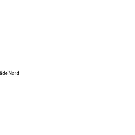
råde Nord