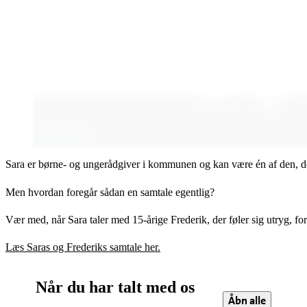
Sara er børne- og ungerådgiver i kommunen og kan være én af den, der
Men hvordan foregår sådan en samtale egentlig?
Vær med, når Sara taler med 15-årige Frederik, der føler sig utryg, for
Læs Saras og Frederiks samtale her.
Når du har talt med os
Åbn alle