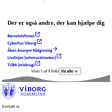
Der er også andre, der kan hjælpe dig
Børnetelefonen
Cyberhus Viborg
Åben Anonym Rådgivning
Livslinjen (selvmordstanker)
TUBA (misbrug)
Viser 5 af 9 links
Vis alle
Kontakt os