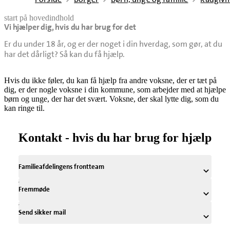
start på hovedindhold
Vi hjælper dig, hvis du har brug for det
senest opdateret 16. december 2025
Er du under 18 år, og er der noget i din hverdag, som gør, at du
har det dårligt? Så kan du få hjælp.
Hvis du ikke føler, du kan få hjælp fra andre voksne, der er tæt på
dig, er der nogle voksne i din kommune, som arbejder med at hjælpe
børn og unge, der har det svært. Voksne, der skal lytte dig, som du
kan ringe til.
Kontakt - hvis du har brug for hjælp
Familieafdelingens frontteam
Fremmøde
Send sikker mail