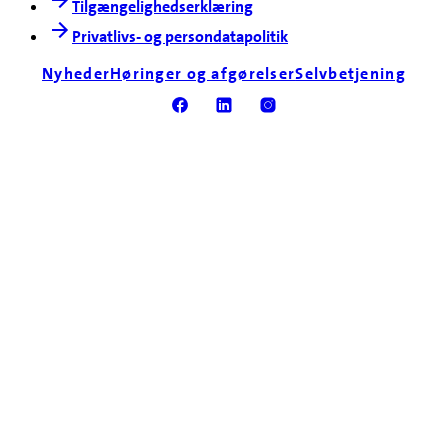
Tilgængelighedserklæring
Privatlivs- og persondatapolitik
Nyheder
Høringer og afgørelser
Selvbetjening