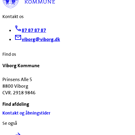
Kontakt os
87 87 87 87
viborg@viborg.dk
Find os
Viborg Kommune
Prinsens Alle 5
8800 Viborg
CVR. 2918 9846
Find afdeling
Kontakt og åbningstider
Se også