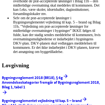
overholde de præ-accepterede løsninger i Bilag 11b – den
midlertidige overnatning skal meddeles til kommunen. Det
kan f.eks. være skoler, idrætshaller, daginstitutioner,
forsamlingslokaler mv.
Selv om de præ-accepterede løsninger i
Bygningsreglementet vejledning til kap. 5 – brand og Bilag
11b, "Vejledning om præ-accepterede løsninger for
midlertidige overnatninger i bygninger” IKKE følges til
fulde, kan der stadig sendes meddelelse til kommunen, hvis
overnatningsmulighederne er indarbejdet i bygningens
DKV-plan. DKV-planen skal vedlægges meddelelsen til
kommunen. Er det ikke indarbejdet i DKV-planen, kræver
det ansøgning om byggetilladelse.
Lovgivning
Bygningsreglement 2018 (BR18), § 6g
Anvendelseskategorier fremgår af Bygningsreglement 2018,
Bilag 1, tabel 1
Bygningsreglementet vejledning til kap. 5 – brand