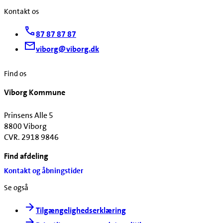
Kontakt os
87 87 87 87
viborg@viborg.dk
Find os
Viborg Kommune
Prinsens Alle 5
8800 Viborg
CVR. 2918 9846
Find afdeling
Kontakt og åbningstider
Se også
Tilgængelighedserklæring