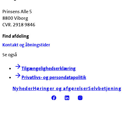
Prinsens Alle 5
8800 Viborg
CVR. 2918 9846
Find afdeling
Kontakt og åbningstider
Se også
Tilgængelighedserklæring
Privatlivs- og persondatapolitik
Nyheder
Høringer og afgørelser
Selvbetjening