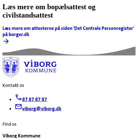
Læs mere om bopælsattest og
civilstandsattest
Læs mere om attesterne på siden 'Det Centrale Personregister'
på borger.dk
Kontakt os
87 87 87 87
viborg@viborg.dk
Find os
Viborg Kommune