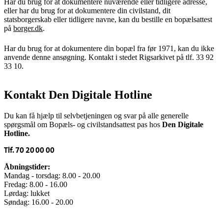
Har du brug for at dokumentere nuværende eller tidligere adresse,
eller har du brug for at dokumentere din civilstand, dit
statsborgerskab eller tidligere navne, kan du bestille en bopælsattest
på
borger.dk
.
Har du brug for at dokumentere din bopæl fra før 1971, kan du ikke
anvende denne ansøgning. Kontakt i stedet Rigsarkivet på tlf. 33 92
33 10.
Kontakt Den Digitale Hotline
Du kan få hjælp til selvbetjeningen og svar på alle generelle
spørgsmål om Bopæls- og civilstandsattest pas hos
Den Digitale
Hotline.
Tlf. 70 20 00 00
Åbningstider:
Mandag - torsdag: 8.00 - 20.00
Fredag: 8.00 - 16.00
Lørdag: lukket
Søndag: 16.00 - 20.00