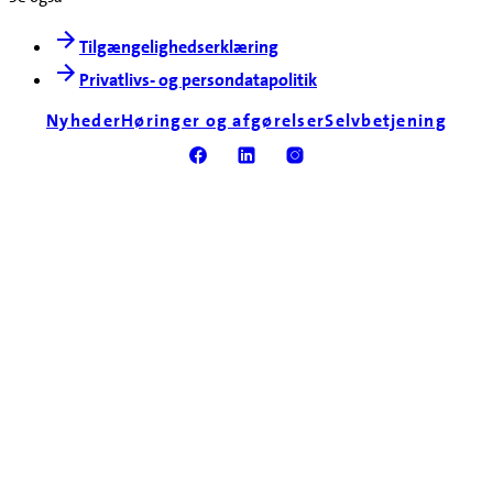
Tilgængelighedserklæring
Privatlivs- og persondatapolitik
Nyheder
Høringer og afgørelser
Selvbetjening