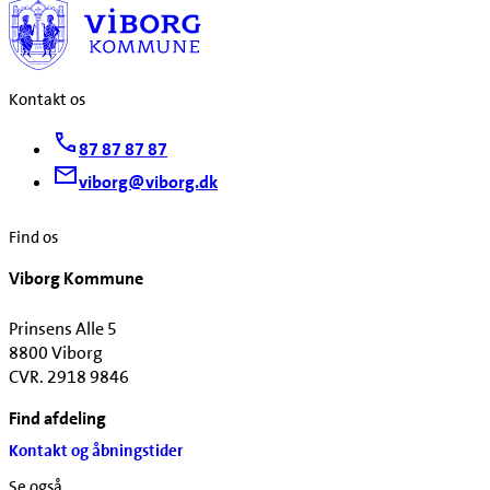
Kontakt os
87 87 87 87
viborg@viborg.dk
Find os
Viborg Kommune
Prinsens Alle 5
8800 Viborg
CVR. 2918 9846
Find afdeling
Kontakt og åbningstider
Se også