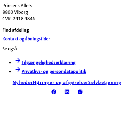
Prinsens Alle 5
8800 Viborg
CVR. 2918 9846
Find afdeling
Kontakt og åbningstider
Se også
Tilgængelighedserklæring
Privatlivs- og persondatapolitik
Nyheder
Høringer og afgørelser
Selvbetjening