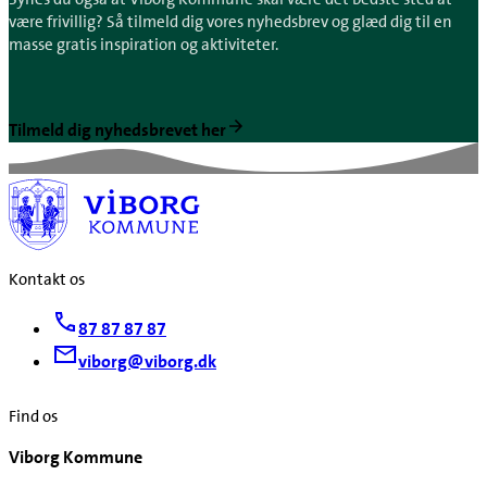
være frivillig? Så tilmeld dig vores nyhedsbrev og glæd dig til en
masse gratis inspiration og aktiviteter.
Tilmeld dig nyhedsbrevet her
Kontakt os
87 87 87 87
viborg@viborg.dk
Find os
Viborg Kommune