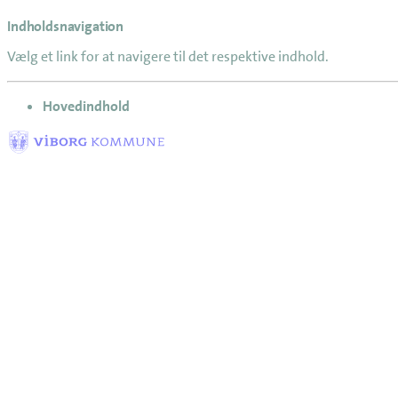
Indholdsnavigation
Vælg et link for at navigere til det respektive indhold.
gå til
Hovedindhold