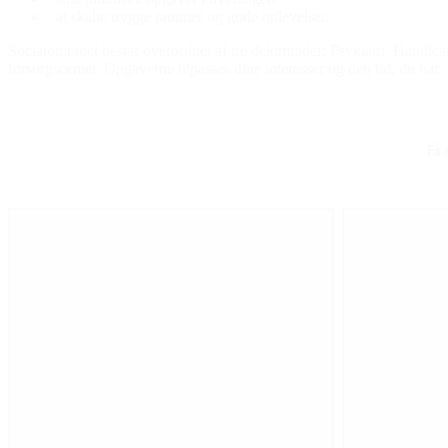
at skabe trygge rammer og gode oplevelser.
Socialområdet består overordnet af tre delområder: Psykiatri, Handicap 
forsorgscenter. Opgaverne tilpasses dine interesser og den tid, du har.
Få 