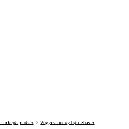
s arbejdspladser
Vuggestuer og børnehaver