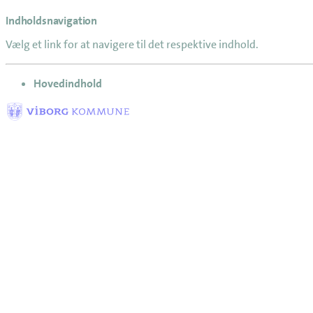
Indholdsnavigation
Vælg et link for at navigere til det respektive indhold.
gå til
Hovedindhold