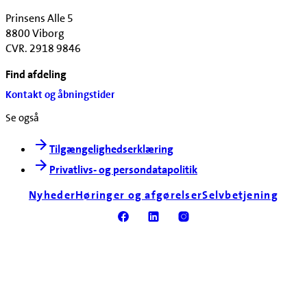
Prinsens Alle 5
8800 Viborg
CVR. 2918 9846
Find afdeling
Kontakt og åbningstider
Se også
Tilgængelighedserklæring
Privatlivs- og persondatapolitik
Nyheder
Høringer og afgørelser
Selvbetjening