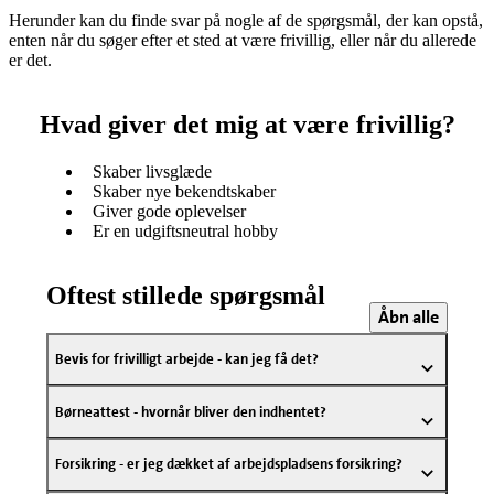
Herunder kan du finde svar på nogle af de spørgsmål, der kan opstå,
enten når du søger efter et sted at være frivillig, eller når du allerede
er det.
Hvad giver det mig at være frivillig?
Skaber livsglæde
Skaber nye bekendtskaber
Giver gode oplevelser
Er en udgiftsneutral hobby
Oftest stillede spørgsmål
Åbn alle
Bevis for frivilligt arbejde - kan jeg få det?
Børneattest - hvornår bliver den indhentet?
Forsikring - er jeg dækket af arbejdspladsens forsikring?