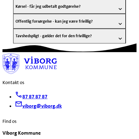
Kørsel - får jeg udbetalt godtgørelse?
Offentlig forsørgelse - kan jeg være frivillig?
Tavshedspligt - gælder det for den frivillige?
Kontakt os
87 87 87 87
viborg@viborg.dk
Find os
Viborg Kommune