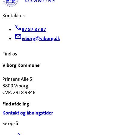
Kontakt os
87 87 87 87
viborg@viborg.dk
Find os
Viborg Kommune
Prinsens Alle 5
8800 Viborg
CVR. 2918 9846
Find afdeling
Kontakt og åbningstider
Se også