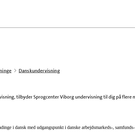
tninge
Danskundervisning
ning, tilbyder Sprogcenter Viborg undervisning til dig på flere n
dinge i dansk med udgangspunkt i danske arbejdsmarkeds-, samfunds- 