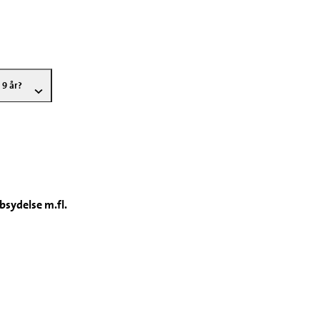
 9 år?
bsydelse m.fl.