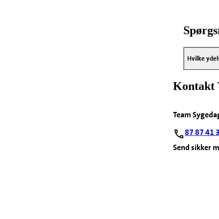
Spørgs
Hvilke ydel
Kontakt 
Team Sygeda
87 87 41 
Send sikker m