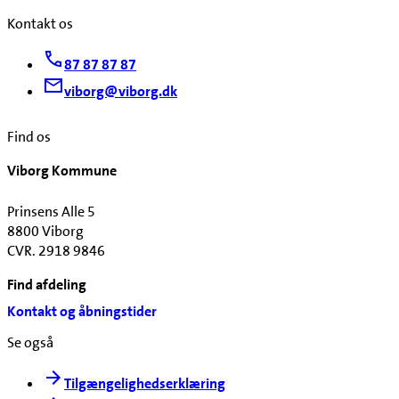
Kontakt os
87 87 87 87
viborg@viborg.dk
Find os
Viborg Kommune
Prinsens Alle 5
8800 Viborg
CVR. 2918 9846
Find afdeling
Kontakt og åbningstider
Se også
Tilgængelighedserklæring