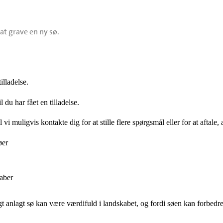
at grave en ny sø.
lladelse.
 du har fået en tilladelse.
i muligvis kontakte dig for at stille flere spørgsmål eller for at aftale, a
øer
aber
t anlagt sø kan være værdifuld i landskabet, og fordi søen kan forbedre 