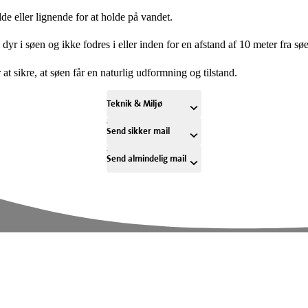
de eller lignende for at holde på vandet.
yr i søen og ikke fodres i eller inden for en afstand af 10 meter fra sø
r at sikre, at søen får en naturlig udformning og tilstand.
Teknik & Miljø
Send sikker mail
Send almindelig mail