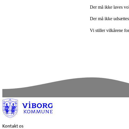
Der må ikke laves vol
Der må ikke udsættes d
Vi stiller vilkårene fo
Kontakt os