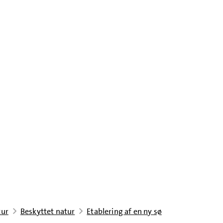
tur
Beskyttet natur
Etablering af en ny sø