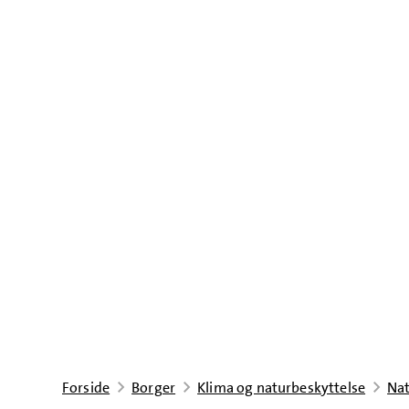
Forside
Borger
Klima og naturbeskyttelse
Na