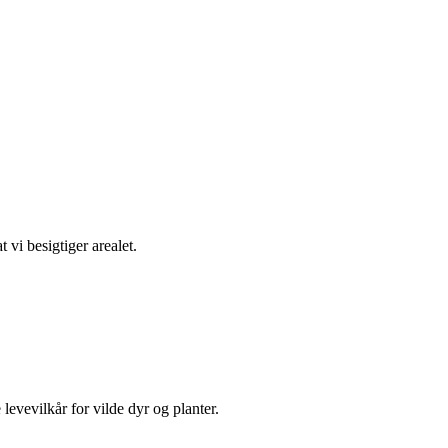
t vi besigtiger arealet.
levevilkår for vilde dyr og planter.