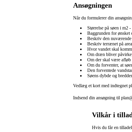
Ansøgningen
Når du formulerer din ansøgning
Størrelse på søen i m2 -
Baggrunden for ønsket 
Beskriv den nuværende an
Beskriv terrænet på areal
Hvor vandet skal komme
Om dræn bliver påvirket
Om der skal være afløb 
Om du forventer, at søen
Den forventede vandsta
Søens dybde og bredder
Vedlæg et kort med indtegnet pl
Indsend din ansøgning til plan
Vilkår i tilla
Hvis du får en tillad