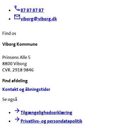
87 87 87 87
viborg@viborg.dk
Find os
Viborg Kommune
Prinsens Alle 5
8800 Viborg
CVR. 2918 9846
Find afdeling
Kontakt og åbningstider
Se også
Tilgængelighedserklæring
Privatlivs- og persondatapolitik