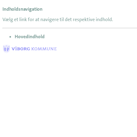
Indholdsnavigation
Vælg et link for at navigere til det respektive indhold.
gå til
Hovedindhold