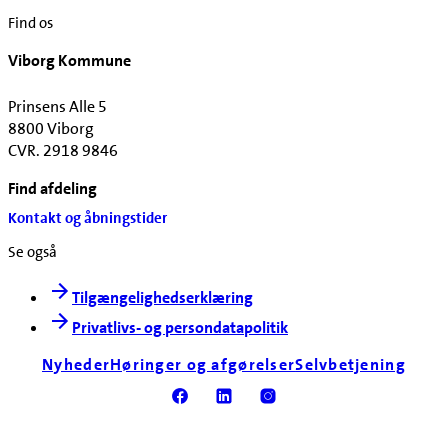
Find os
Viborg Kommune
Prinsens Alle 5
8800 Viborg
CVR. 2918 9846
Find afdeling
Kontakt og åbningstider
Se også
Tilgængelighedserklæring
Privatlivs- og persondatapolitik
Nyheder
Høringer og afgørelser
Selvbetjening