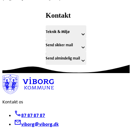
Kontakt
Teknik & Miljø
Send sikker mail
Send almindelig mail
Kontakt os
87 87 87 87
viborg@viborg.dk