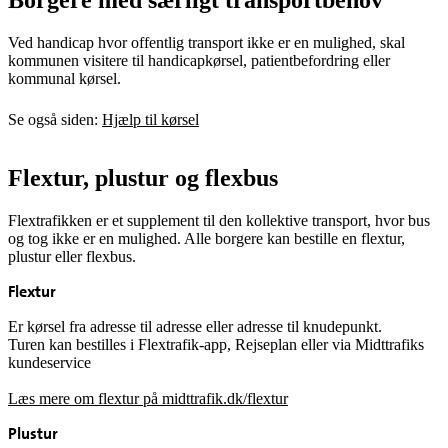
Borgere med særligt transportbehov
Ved handicap hvor offentlig transport ikke er en mulighed, skal
kommunen visitere til handicapkørsel, patientbefordring eller
kommunal kørsel.
Se også siden:
Hjælp til kørsel
Flextur, plustur og flexbus
Flextrafikken er et supplement til den kollektive transport, hvor bus
og tog ikke er en mulighed. Alle borgere kan bestille en flextur,
plustur eller flexbus.
Flextur
Er kørsel fra adresse til adresse eller adresse til knudepunkt.
Turen kan bestilles i Flextrafik-app, Rejseplan eller via Midttrafiks
kundeservice
Læs mere om flextur på midttrafik.dk/flextur
Plustur