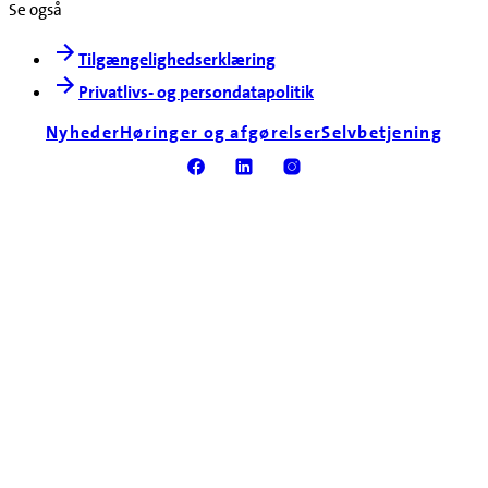
Se også
Tilgængelighedserklæring
Privatlivs- og persondatapolitik
Nyheder
Høringer og afgørelser
Selvbetjening