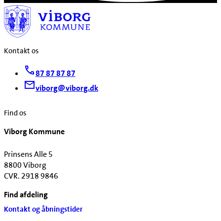
Kontakt os
87 87 87 87
viborg@viborg.dk
Find os
Viborg Kommune
Prinsens Alle 5
8800 Viborg
CVR. 2918 9846
Find afdeling
Kontakt og åbningstider