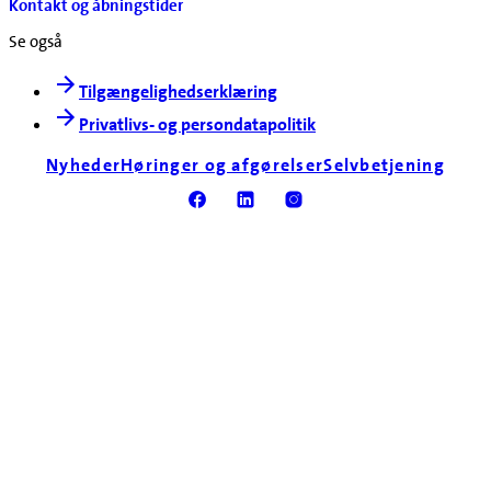
Kontakt og åbningstider
Se også
Tilgængelighedserklæring
Privatlivs- og persondatapolitik
Nyheder
Høringer og afgørelser
Selvbetjening