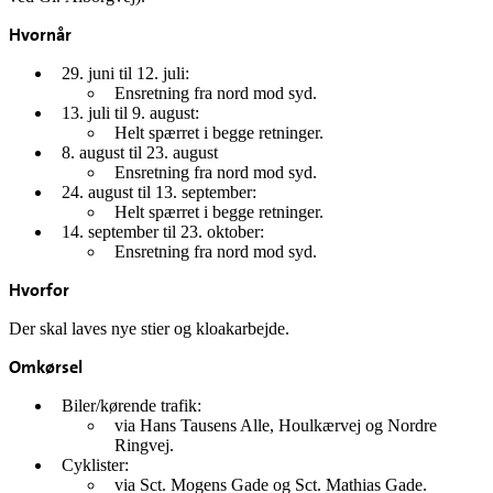
Hvornår
29. juni til 12. juli:
Ensretning fra nord mod syd.
13. juli til 9. august:
Helt spærret i begge retninger.
8. august til 23. august
Ensretning fra nord mod syd.
24. august til 13. september:
Helt spærret i begge retninger.
14. september til 23. oktober:
Ensretning fra nord mod syd.
Hvorfor
Der skal laves nye stier og kloakarbejde.
Omkørsel
Biler/kørende trafik:
via Hans Tausens Alle, Houlkærvej og Nordre
Ringvej.
Cyklister:
via Sct. Mogens Gade og Sct. Mathias Gade.