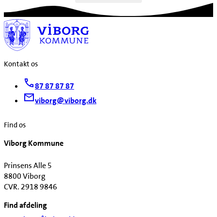
Kontakt os
87 87 87 87
viborg@viborg.dk
Find os
Viborg Kommune
Prinsens Alle 5
8800 Viborg
CVR. 2918 9846
Find afdeling