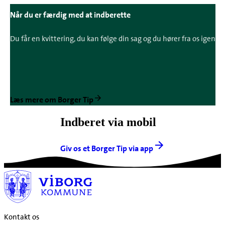
Når du er færdig med at indberette
Du får en kvittering, du kan følge din sag og du hører fra os igen
Læs mere om Borger Tip
Indberet via mobil
Giv os et Borger Tip via app
Kontakt os