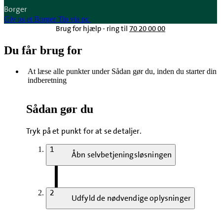
Borger
Giv os et Borger Tip via pc
Brug for hjælp - ring til
70 20 00 00
Du får brug for
At læse alle punkter under Sådan gør du, inden du starter din
indberetning
Sådan gør du
Tryk på et punkt for at se detaljer.
1
Åbn selvbetjeningsløsningen
2
Udfyld de nødvendige oplysninger