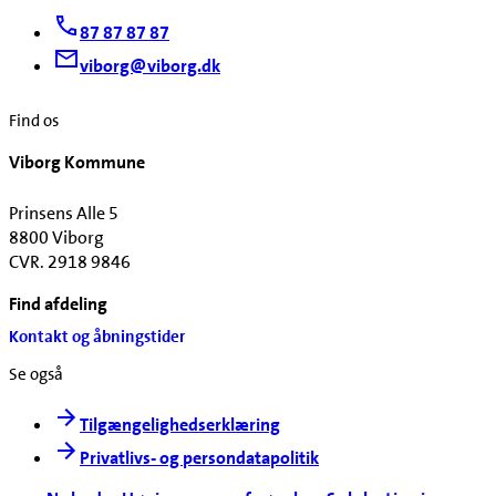
87 87 87 87
viborg@viborg.dk
Find os
Viborg Kommune
Prinsens Alle 5
8800 Viborg
CVR. 2918 9846
Find afdeling
Kontakt og åbningstider
Se også
Tilgængelighedserklæring
Privatlivs- og persondatapolitik