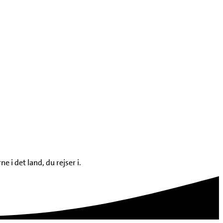
 i det land, du rejser i.