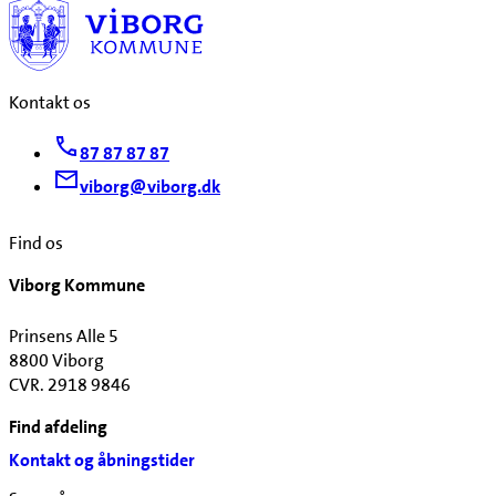
Kontakt os
87 87 87 87
viborg@viborg.dk
Find os
Viborg Kommune
Prinsens Alle 5
8800 Viborg
CVR. 2918 9846
Find afdeling
Kontakt og åbningstider