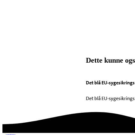
Dette kunne ogs
Det blå EU-sygesikringsk
Det blå EU-sygesikringsk