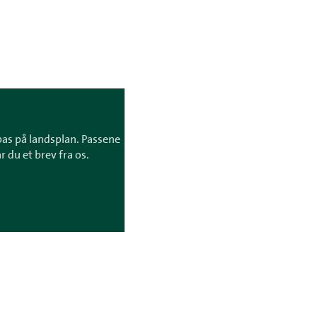
 pas på landsplan. Passene
r du et brev fra os.