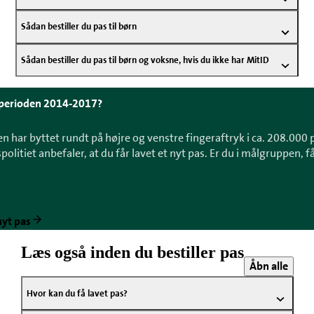
Sådan bestiller du pas til børn
Sådan bestiller du pas til børn og voksne, hvis du ikke har MitID
 i perioden 2014-2017?
en har byttet rundt på højre og venstre fingeraftryk i ca. 208.000
olitiet anbefaler, at du får lavet et nyt pas. Er du i målgruppen, få
nyt pas
Læs også inden du bestiller pas
Åbn alle
Hvor kan du få lavet pas?