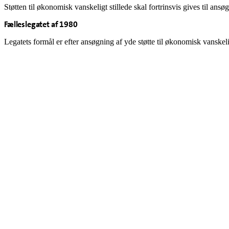
Støtten til økonomisk vanskeligt stillede skal fortrinsvis gives til ansø
Fælleslegatet af 1980
Legatets formål er efter ansøgning af yde støtte til økonomisk vanske