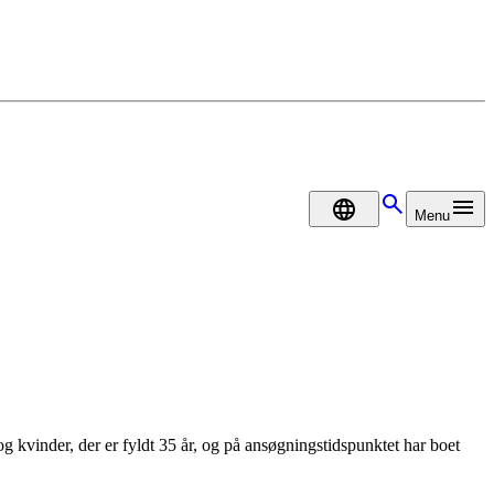
DA
Menu
og kvinder, der er fyldt 35 år, og på ansøgningstidspunktet har boet