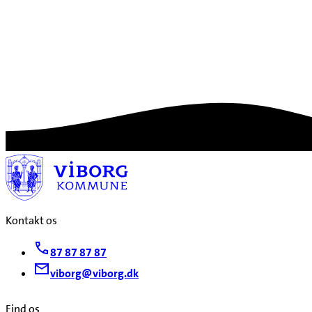
Kontakt os
87 87 87 87
viborg@viborg.dk
Find os