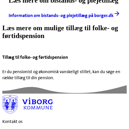
Læs mere om bistands- og plejetillæg
Information om bistands- og plejetillæg på borger.dk
Læs mere om mulige tillæg til folke- og
førtidspension
Tillæg til folke- og førtidspension
Er du pensionist og økonomisk vanskeligt stillet, kan du søge en
række tillæg til din pension.
Kontakt os