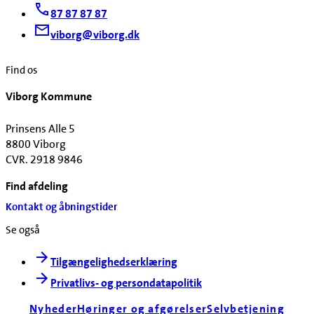
87 87 87 87
viborg@viborg.dk
Find os
Viborg Kommune
Prinsens Alle 5
8800 Viborg
CVR. 2918 9846
Find afdeling
Kontakt og åbningstider
Se også
Tilgængelighedserklæring
Privatlivs- og persondatapolitik
Nyheder
Høringer og afgørelser
Selvbetjening