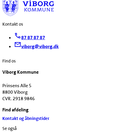
Kontakt os
87 87 87 87
viborg@viborg.dk
Find os
Viborg Kommune
Prinsens Alle 5
8800 Viborg
CVR. 2918 9846
Find afdeling
Kontakt og åbningstider
Se også