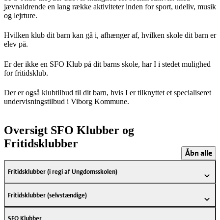
jævnaldrende en lang række aktiviteter inden for sport, udeliv, musik
og lejrture.
Hvilken klub dit barn kan gå i, afhænger af, hvilken skole dit barn er
elev på.
Er der ikke en SFO Klub på dit barns skole, har I i stedet mulighed
for fritidsklub.
Der er også klubtilbud til dit barn, hvis I er tilknyttet et specialiseret
undervisningstilbud i Viborg Kommune.
Oversigt SFO Klubber og
Fritidsklubber
Åbn alle
Fritidsklubber (i regi af Ungdomsskolen)
Fritidsklubber (selvstændige)
SFO Klubber