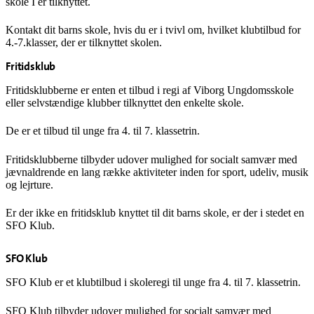
skole I er tilknyttet.
Kontakt dit barns skole, hvis du er i tvivl om, hvilket klubtilbud for
4.-7.klasser, der er tilknyttet skolen.
Fritidsklub
Fritidsklubberne er enten et tilbud i regi af Viborg Ungdomsskole
eller selvstændige klubber tilknyttet den enkelte skole.
De er et tilbud til unge fra 4. til 7. klassetrin.
Fritidsklubberne tilbyder udover mulighed for socialt samvær med
jævnaldrende en lang række aktiviteter inden for sport, udeliv, musik
og lejrture.
Er der ikke en fritidsklub knyttet til dit barns skole, er der i stedet en
SFO Klub.
SFO Klub
SFO Klub er et klubtilbud i skoleregi til unge fra 4. til 7. klassetrin.
SFO Klub tilbyder udover mulighed for socialt samvær med