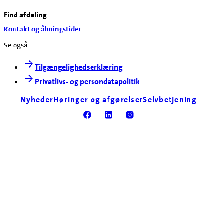
Find afdeling
Kontakt og åbningstider
Se også
Tilgængelighedserklæring
Privatlivs- og persondatapolitik
Nyheder
Høringer og afgørelser
Selvbetjening