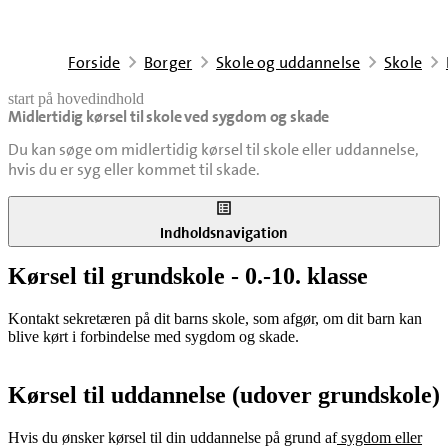
Forside
Borger
Skole og uddannelse
Skole
start på hovedindhold
Midlertidig kørsel til skole ved sygdom og skade
senest opdateret 10. juni 2026
Du kan søge om midlertidig kørsel til skole eller uddannelse,
hvis du er syg eller kommet til skade.
Indholdsnavigation
Kørsel til grundskole - 0.-10. klasse
Kontakt sekretæren på dit barns skole, som afgør, om dit barn kan
blive kørt i forbindelse med sygdom og skade.
Kørsel til uddannelse (udover grundskole)
Hvis du ønsker kørsel til din uddannelse på grund af
sygdom eller