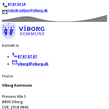
87 87 50 14
teknik-miljoe@viborg.dk
Kontakt os
87 87 87 87
viborg@viborg.dk
Find os
Viborg Kommune
Prinsens Alle 5
8800 Viborg
CVR. 2918 9846