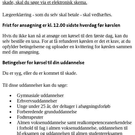
skade, skal du søge via et elektronisk skema.
Lægeerklæring - som du selv skal betale - skal vedhæftes.
Frist for ansøgning er kl. 12.00 sidste hverdag før kørslen
Hvis du ikke kan nå at ansøge om kørsel til den første dag, kan du
selv bestille en taxa. For at få refunderet kørslen er det et krav, at du
opfylder betingelserne og uploader en kvittering for kørslen sammen
med din ansøgning.
Betingelser for kørsel til din uddannelse
Du er syg, eller du er kommet til skade.
Til disse uddannelser kan du søge:
Gymnasiale uddannelser
Erhvervsuddannelser
Unge under 25 år, der deltager i afsøgningsforløb
Forberedende grunduddannelse
Fodterapeuter
Almen voksenuddannelse samt realkompetenceanerkendelse
i forhold til fag i almen voksenuddannelse, uddannelsen til
hf-eksamen og uddannelsen til almen studentereksamen