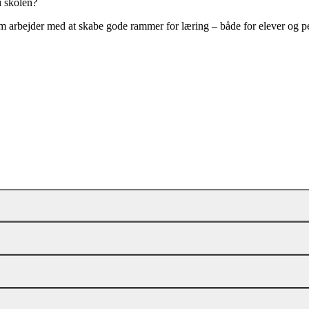
i skolen?
m arbejder med at skabe gode rammer for læring – både for elever og pe