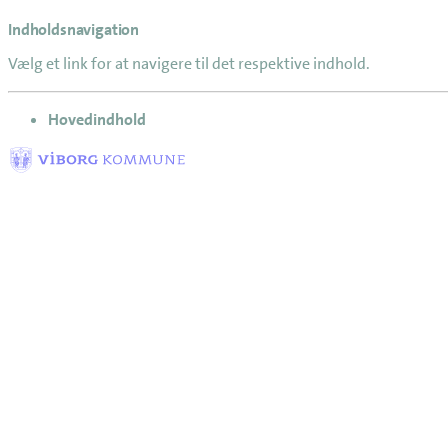
Indholdsnavigation
Vælg et link for at navigere til det respektive indhold.
gå til
Hovedindhold