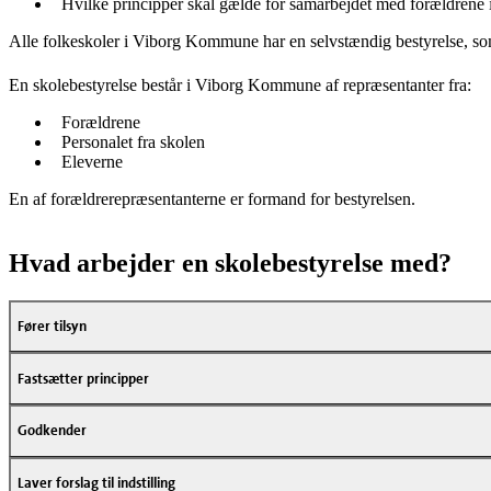
Hvilke principper skal gælde for samarbejdet med forældrene 
Alle folkeskoler i Viborg Kommune har en selvstændig bestyrelse, so
En skolebestyrelse består i Viborg Kommune af repræsentanter fra:
Forældrene
Personalet fra skolen
Eleverne
En af forældrerepræsentanterne er formand for bestyrelsen.
Hvad arbejder en skolebestyrelse med?
Fører tilsyn
Fastsætter principper
Godkender
Laver forslag til indstilling