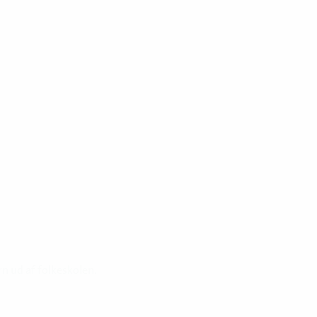
n ud af folkeskolen.