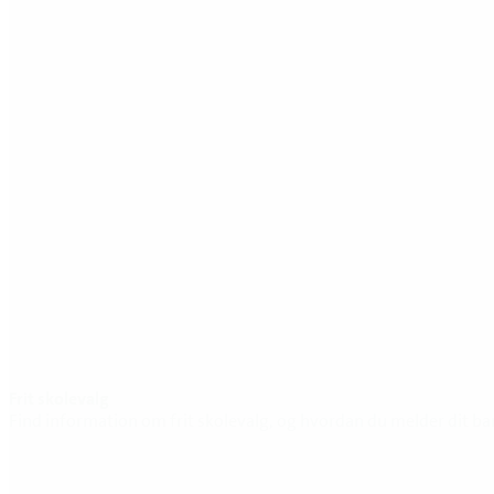
Frit skolevalg
Find information om frit skolevalg, og hvordan du melder dit bar