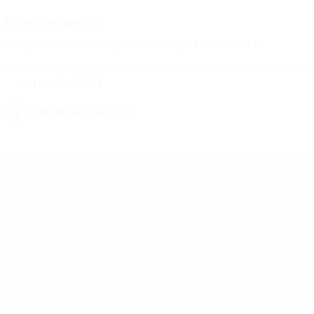
Indholdsnavigation
Vælg et link for at navigere til det respektive indhold.
gå til
Hovedindhold