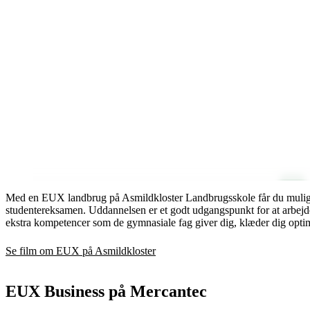
Med en EUX landbrug på Asmildkloster Landbrugsskole får du mulig
studentereksamen. Uddannelsen er et godt udgangspunkt for at arbejde
ekstra kompetencer som de gymnasiale fag giver dig, klæder dig optima
Se film om EUX på Asmildkloster
EUX Business på Mercantec