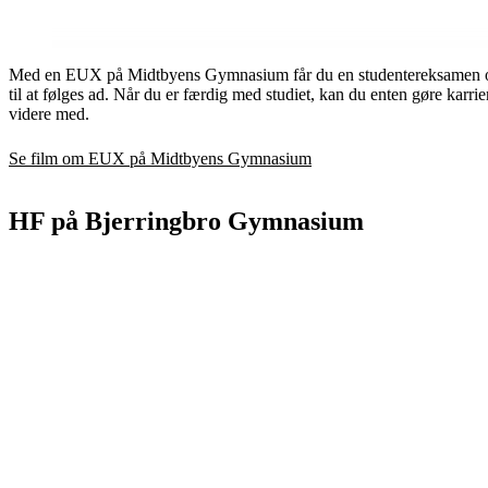
Med en EUX på Midtbyens Gymnasium får du en studentereksamen og er
til at følges ad. Når du er færdig med studiet, kan du enten gøre karrie
videre med.
Se film om EUX på Midtbyens Gymnasium
HF på Bjerringbro Gymnasium