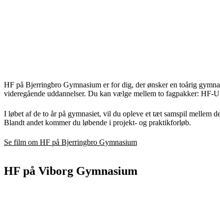
HF på Bjerringbro Gymnasium er for dig, der ønsker en toårig gymnas
videregående uddannelser. Du kan vælge mellem to fagpakker: HF-U
I løbet af de to år på gymnasiet, vil du opleve et tæt samspil mellem d
Blandt andet kommer du løbende i projekt- og praktikforløb.
Se film om HF på Bjerringbro Gymnasium
HF på Viborg Gymnasium