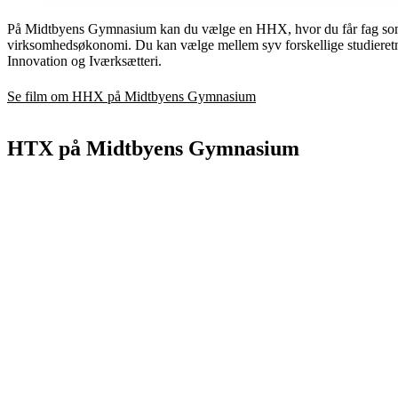
På Midtbyens Gymnasium kan du vælge en HHX, hvor du får fag som 
virksomhedsøkonomi. Du kan vælge mellem syv forskellige studieretn
Innovation og Iværksætteri.
Se film om HHX på Midtbyens Gymnasium
HTX på Midtbyens Gymnasium