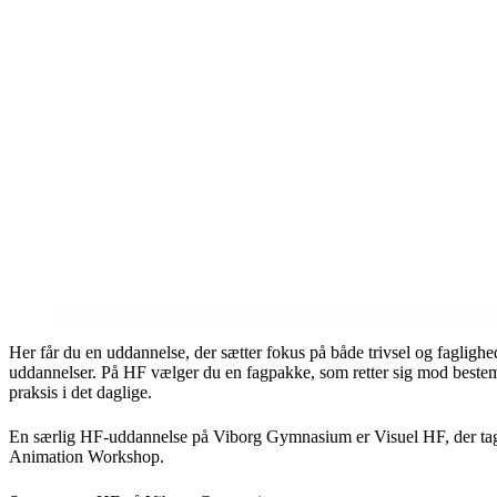
Her får du en uddannelse, der sætter fokus på både trivsel og fagligh
uddannelser. På HF vælger du en fagpakke, som retter sig mod bestem
praksis i det daglige.
En særlig HF-uddannelse på Viborg Gymnasium er Visuel HF, der tage
Animation Workshop.