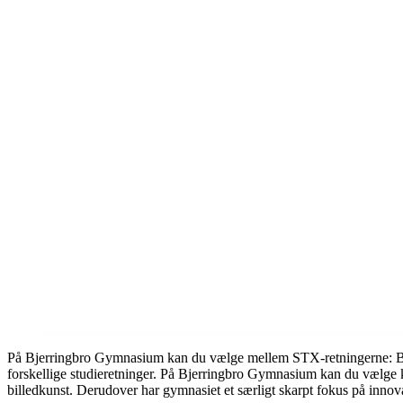
På Bjerringbro Gymnasium kan du vælge mellem STX-retningerne: B
forskellige studieretninger. På Bjerringbro Gymnasium kan du vælge 
billedkunst. Derudover har gymnasiet et særligt skarpt fokus på innov