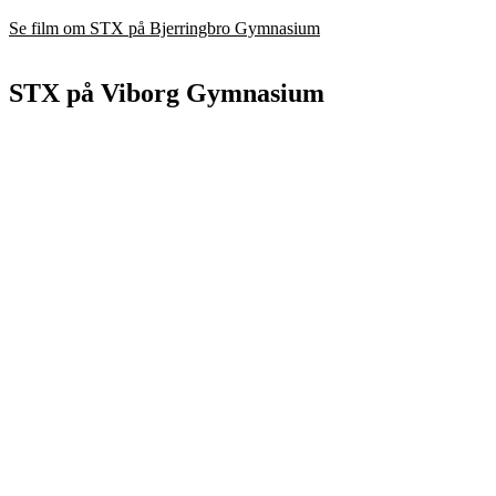
Se film om STX på Bjerringbro Gymnasium
STX på Viborg Gymnasium