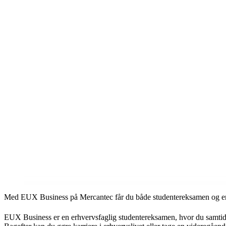
Med EUX Business på Mercantec får du både studentereksamen og er
EUX Business er en erhvervsfaglig studentereksamen, hvor du samtidigt