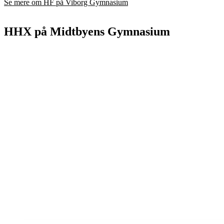
Se mere om HF på Viborg Gymnasium
HHX på Midtbyens Gymnasium