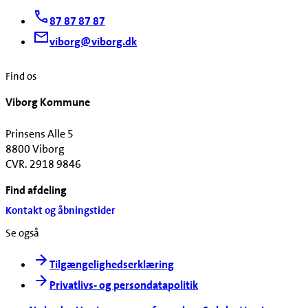
87 87 87 87
viborg@viborg.dk
Find os
Viborg Kommune
Prinsens Alle 5
8800 Viborg
CVR. 2918 9846
Find afdeling
Kontakt og åbningstider
Se også
Tilgængelighedserklæring
Privatlivs- og persondatapolitik