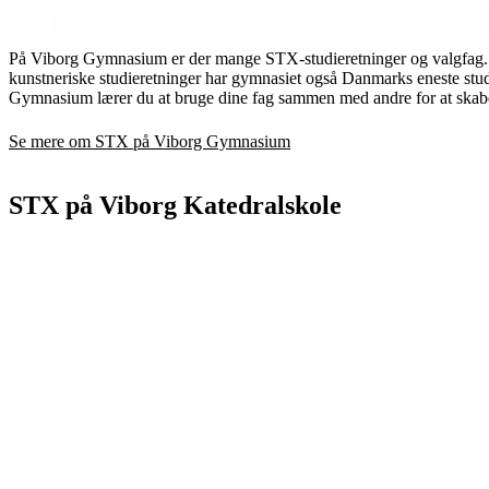
På Viborg Gymnasium er der mange STX-studieretninger og valgfag. 
kunstneriske studieretninger har gymnasiet også Danmarks eneste stu
Gymnasium lærer du at bruge dine fag sammen med andre for at skab
Se mere om STX på Viborg Gymnasium
STX på Viborg Katedralskole