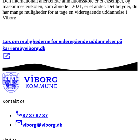
Den internationalt anerkendte animationsskole er ét eksempel, og
maskinmesterskolen, som åbnede i 2021, er et andet. Det betyder, du
har mange muligheder for at tage en videregående uddannelse i
Viborg.
Læs om mulighederne for videregående uddannelser på
karrierebyviborg.dk
Kontakt os
87 87 87 87
viborg@viborg.dk