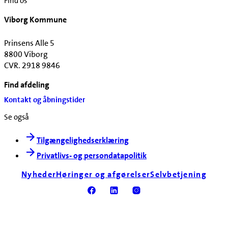
Find os
Viborg Kommune
Prinsens Alle 5
8800 Viborg
CVR. 2918 9846
Find afdeling
Kontakt og åbningstider
Se også
Tilgængelighedserklæring
Privatlivs- og persondatapolitik
Nyheder
Høringer og afgørelser
Selvbetjening