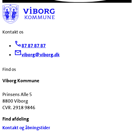
Kontakt os
87 87 87 87
viborg@viborg.dk
Find os
Viborg Kommune
Prinsens Alle 5
8800 Viborg
CVR. 2918 9846
Find afdeling
Kontakt og åbningstider