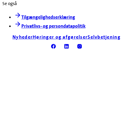
Se også
Tilgængelighedserklæring
Privatlivs- og persondatapolitik
Nyheder
Høringer og afgørelser
Selvbetjening