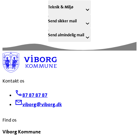
Teknik & Miljø
Send sikker mail
Send almindelig mail
Kontakt os
87 87 87 87
viborg@viborg.dk
Find os
Viborg Kommune