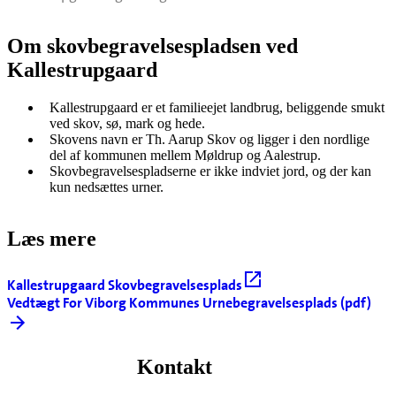
Om skovbegravelsespladsen ved
Kallestrupgaard
Kallestrupgaard er et familieejet landbrug, beliggende smukt
ved skov, sø, mark og hede.
Skovens navn er Th. Aarup Skov og ligger i den nordlige
del af kommunen mellem Møldrup og Aalestrup.
Skovbegravelsespladserne er ikke indviet jord, og der kan
kun nedsættes urner.
Læs mere
Kallestrupgaard Skovbegravelsesplads
Vedtægt For Viborg Kommunes Urnebegravelsesplads (pdf)
Kontakt