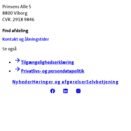
Prinsens Alle 5
8800 Viborg
CVR. 2918 9846
Find afdeling
Kontakt og åbningstider
Se også
Tilgængelighedserklæring
Privatlivs- og persondatapolitik
Nyheder
Høringer og afgørelser
Selvbetjening