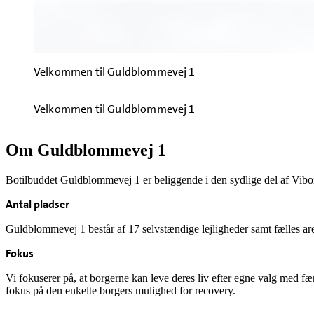
Velkommen til Guldblommevej 1
Velkommen til Guldblommevej 1
Om Guldblommevej 1
Botilbuddet Guldblommevej 1 er beliggende i den sydlige del af Vibor
Antal pladser
Guldblommevej 1 består af 17 selvstændige lejligheder samt fælles a
Fokus
Vi fokuserer på, at borgerne kan leve deres liv efter egne valg med f
fokus på den enkelte borgers mulighed for recovery.