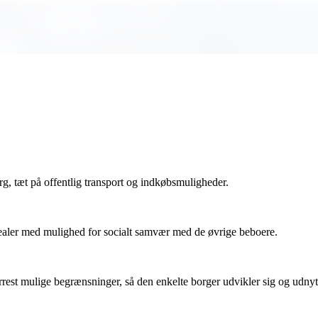
g, tæt på offentlig transport og indkøbsmuligheder.
realer med mulighed for socialt samvær med de øvrige beboere.
ærrest mulige begrænsninger, så den enkelte borger udvikler sig og udn