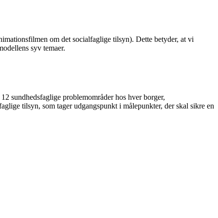
nimationsfilmen om det socialfaglige tilsyn). Dette betyder, at vi
smodellens syv temaer.
de 12 sundhedsfaglige problemområder hos hver borger,
faglige tilsyn, som tager udgangspunkt i målepunkter, der skal sikre en