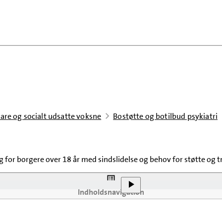
bare og socialt udsatte voksne
Bostøtte og botilbud psykiatri
for borgere over 18 år med sindslidelse og behov for støtte og 
Indholdsnavigation