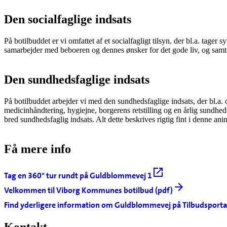
Den socialfaglige indsats
På botilbuddet er vi omfattet af et socialfagligt tilsyn, der bl.a. tage
samarbejder med beboeren og dennes ønsker for det gode liv, og samtid
Den sundhedsfaglige indsats
På botilbuddet arbejder vi med den sundhedsfaglige indsats, der bl.a
medicinhåndtering, hygiejne, borgerens retstilling og en årlig sundhed
bred sundhedsfaglig indsats. Alt dette beskrives rigtig fint i denne ani
Få mere info
Tag en 360° tur rundt på Guldblommevej 1
Velkommen til Viborg Kommunes botilbud (pdf)
Find yderligere information om Guldblommevej på Tilbudsporta
Kontakt