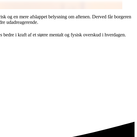
 frisk og en mere afslappet belysning om aftenen. Derved får borgeren
indre udadreagerende.
bedre i kraft af et større mentalt og fysisk overskud i hverdagen.