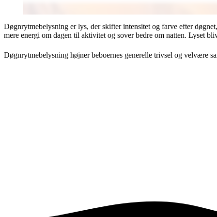
Døgnrytmebelysning er lys, der skifter intensitet og farve efter døgne
mere energi om dagen til aktivitet og sover bedre om natten. Lyset bli
Døgnrytmebelysning højner beboernes generelle trivsel og velvære samt 