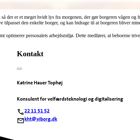
t, så der er et meget hvidt lys fra morgenen, der gør borgeren vågen og
ve tilpasset den enkelte borger, og kan bidrage til at borgeren bliver m
optimerer personalets arbejdsmiljø. Dette medfører, at beboerne trives 
Kontakt
Katrine Hauer Tophøj
Konsulent for velfærdsteknologi og digitalisering
22 11 51 52
kht@viborg.dk