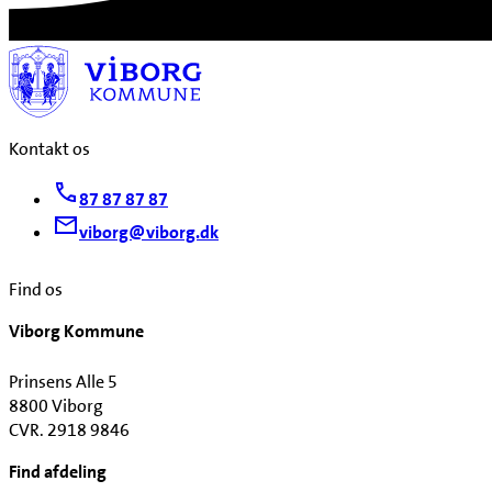
Kontakt os
87 87 87 87
viborg@viborg.dk
Find os
Viborg Kommune
Prinsens Alle 5
8800 Viborg
CVR. 2918 9846
Find afdeling