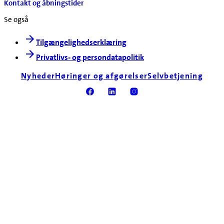
Kontakt og åbningstider
Se også
Tilgængelighedserklæring
Privatlivs- og persondatapolitik
Nyheder
Høringer og afgørelser
Selvbetjening