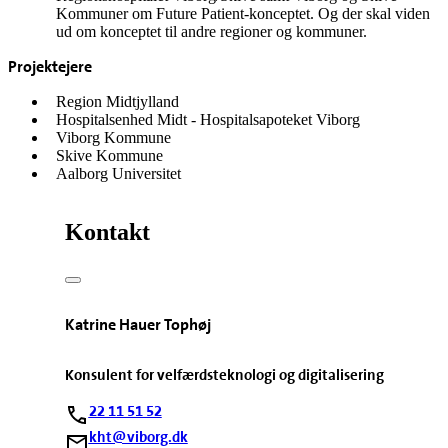
Kommuner om Future Patient-konceptet. Og der skal viden
ud om konceptet til andre regioner og kommuner.
Projektejere
Region Midtjylland
Hospitalsenhed Midt - Hospitalsapoteket Viborg
Viborg Kommune
Skive Kommune
Aalborg Universitet
Kontakt
Katrine Hauer Tophøj
Konsulent for velfærdsteknologi og digitalisering
22 11 51 52
kht@viborg.dk