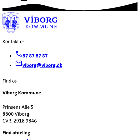
Kontakt os
87 87 87 87
viborg@viborg.dk
Find os
Viborg Kommune
Prinsens Alle 5
8800 Viborg
CVR. 2918 9846
Find afdeling