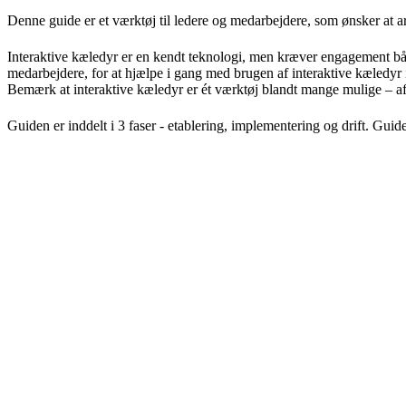
Denne guide er et værktøj til ledere og medarbejdere, som ønsker at
Interaktive kæledyr er en kendt teknologi, men kræver engagement både
medarbejdere, for at hjælpe i gang med brugen af interaktive kæledy
Bemærk at interaktive kæledyr er ét værktøj blandt mange mulige – afp
Guiden er inddelt i 3 faser - etablering, implementering og drift. Guide