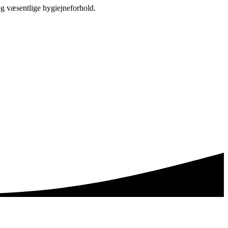
g væsentlige hygiejneforhold.