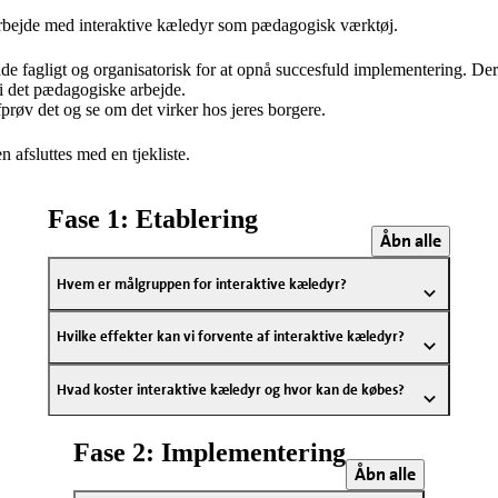
 arbejde med interaktive kæledyr som pædagogisk værktøj.
 fagligt og organisatorisk for at opnå succesfuld implementering. Derf
r i det pædagogiske arbejde.
røv det og se om det virker hos jeres borgere.
n afsluttes med en tjekliste.
Fase 1: Etablering
Åbn alle
Hvem er målgruppen for interaktive kæledyr?
Hvilke effekter kan vi forvente af interaktive kæledyr?
Hvad koster interaktive kæledyr og hvor kan de købes?
Fase 2: Implementering
Åbn alle