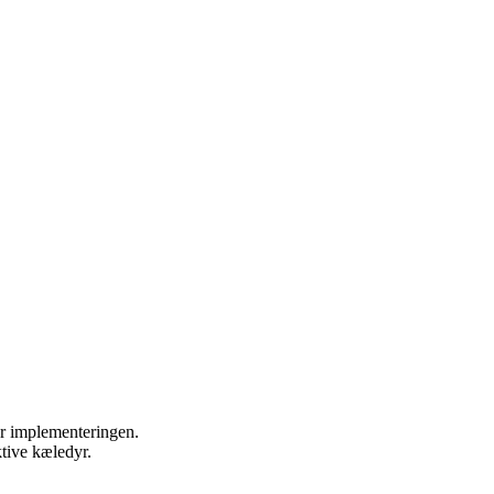
or implementeringen.
ktive kæledyr.