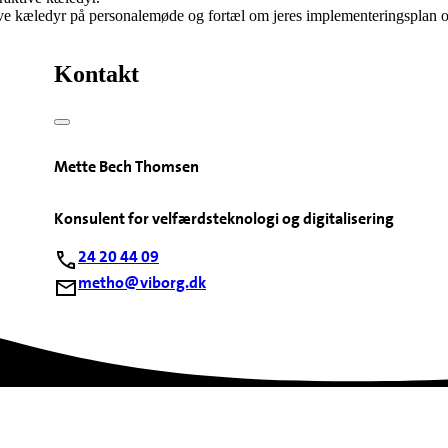
ive kæledyr på personalemøde og fortæl om jeres implementeringsplan o
Kontakt
Mette Bech Thomsen
Konsulent for velfærdsteknologi og digitalisering
24 20 44 09
metho@viborg.dk