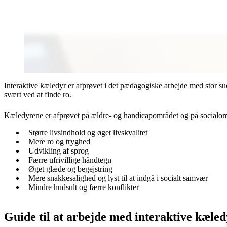
Interaktive kæledyr er afprøvet i det pædagogiske arbejde med stor su
svært ved at finde ro.
Kæledyrene er afprøvet på ældre- og handicapområdet og på socialområ
Større livsindhold og øget livskvalitet
Mere ro og tryghed
Udvikling af sprog
Færre ufrivillige håndtegn
Øget glæde og begejstring
Mere snakkesalighed og lyst til at indgå i socialt samvær
Mindre hudsult og færre konflikter
Guide til at arbejde med interaktive kæle