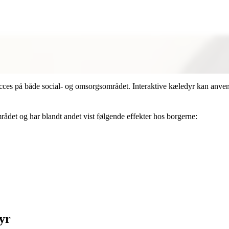
cces på både social- og omsorgsområdet. Interaktive kæledyr kan anvend
det og har blandt andet vist følgende effekter hos borgerne:
dyr