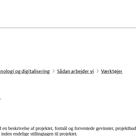
nologi og digitalisering
Sådan arbejder vi
Værktøjer
.
en beskrivelse af projektet, formål og forventede gevinster, projektbudge
nden endelige stillingtagen til projektet.