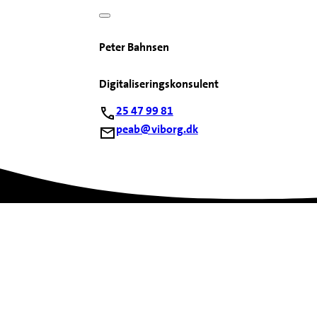
Peter Bahnsen
Digitaliseringskonsulent
25 47 99 81
peab@viborg.dk