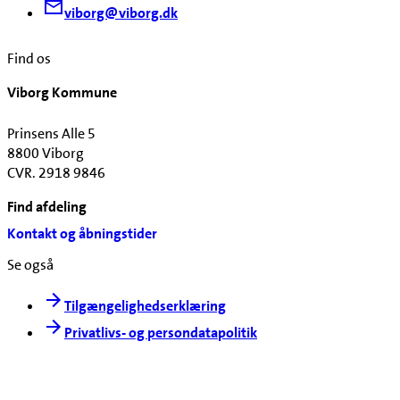
viborg@viborg.dk
Find os
Viborg Kommune
Prinsens Alle 5
8800 Viborg
CVR. 2918 9846
Find afdeling
Kontakt og åbningstider
Se også
Tilgængelighedserklæring
Privatlivs- og persondatapolitik