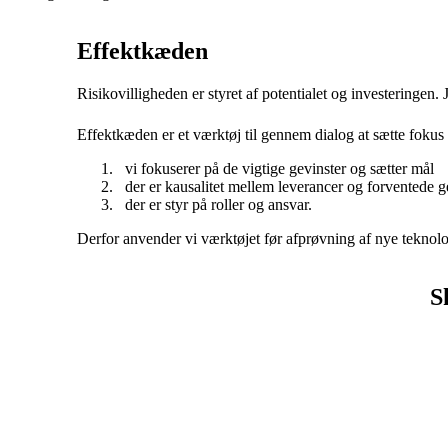
Effektkæden
Risikovilligheden er styret af potentialet og investeringen. Jo 
Effektkæden er et værktøj til gennem dialog at sætte fokus p
vi fokuserer på de vigtige gevinster og sætter mål
der er kausalitet mellem leverancer og forventede g
der er styr på roller og ansvar.
Derfor anvender vi værktøjet før afprøvning af nye teknologi
S