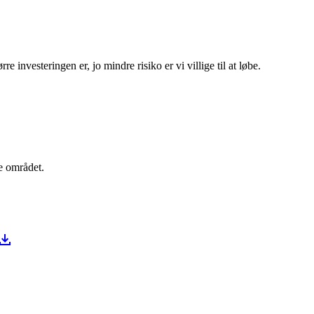
rre investeringen er, jo mindre risiko er vi villige til at løbe.
re området.