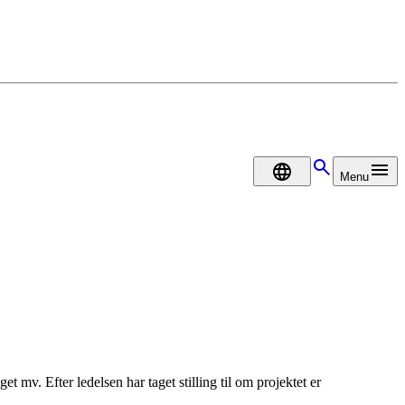
DA
Menu
t mv. Efter ledelsen har taget stilling til om projektet er