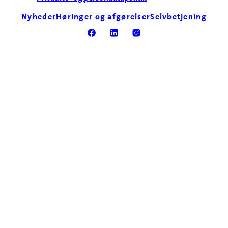
Nyheder
Høringer og afgørelser
Selvbetjening