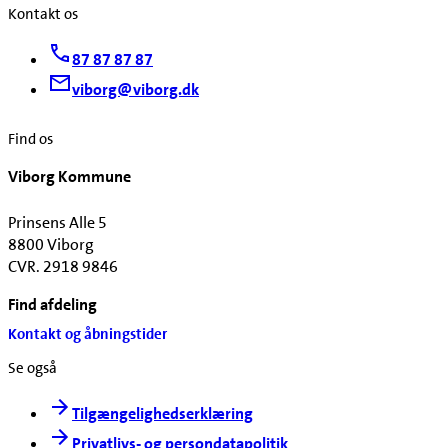
Kontakt os
87 87 87 87
viborg@viborg.dk
Find os
Viborg Kommune
Prinsens Alle 5
8800 Viborg
CVR. 2918 9846
Find afdeling
Kontakt og åbningstider
Se også
Tilgængelighedserklæring
Privatlivs- og persondatapolitik