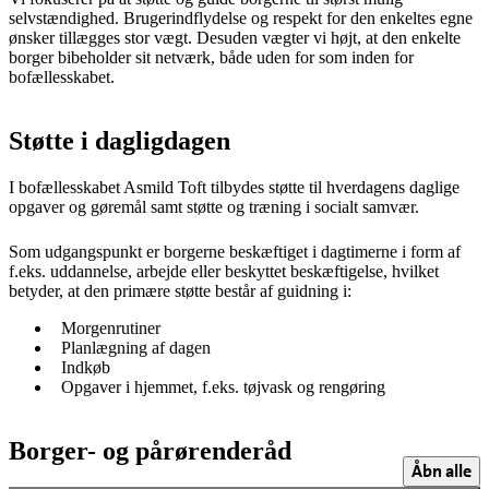
selvstændighed. Brugerindflydelse og respekt for den enkeltes egne
ønsker tillægges stor vægt. Desuden vægter vi højt, at den enkelte
borger bibeholder sit netværk, både uden for som inden for
bofællesskabet.
Støtte i dagligdagen
I bofællesskabet Asmild Toft tilbydes støtte til hverdagens daglige
opgaver og gøremål samt støtte og træning i socialt samvær.
Som udgangspunkt er borgerne beskæftiget i dagtimerne i form af
f.eks. uddannelse, arbejde eller beskyttet beskæftigelse, hvilket
betyder, at den primære støtte består af guidning i:
Morgenrutiner
Planlægning af dagen
Indkøb
Opgaver i hjemmet, f.eks. tøjvask og rengøring
Borger- og pårørenderåd
Åbn alle