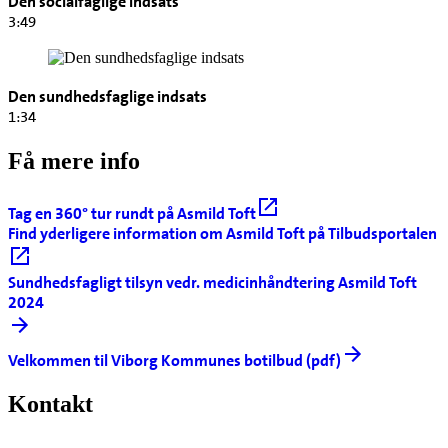
Den socialfaglige indsats
3:49
Den sundhedsfaglige indsats
1:34
Få mere info
Tag en 360° tur rundt på Asmild Toft
Find yderligere information om Asmild Toft på Tilbudsportalen
Sundhedsfagligt tilsyn vedr. medicinhåndtering Asmild Toft
2024
Velkommen til Viborg Kommunes botilbud (pdf)
Kontakt