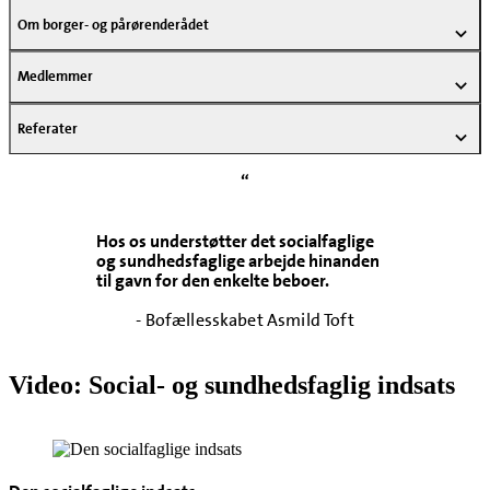
Om borger- og pårørenderådet
Medlemmer
Referater
“
Hos os understøtter det socialfaglige
og sundhedsfaglige arbejde hinanden
til gavn for den enkelte beboer.
- Bofællesskabet Asmild Toft
Video: Social- og sundhedsfaglig indsats