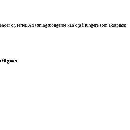
kender og ferier. Aflastningsboligerne kan også fungere som akutplads
 til gavn