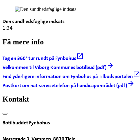
Den sundhedsfaglige indsats
1:34
Få mere info
Tag en 360° tur rundt på Fynbohus
Velkommen til Viborg Kommunes botilbud (pdf)
Find yderligere information om Fynbohus på Tilbudsportalen
Postkort om nat-servicetelefon på handicapområdet (pdf)
Kontakt
Botilbuddet Fynbohus
Nørregade 3, Vammen, 8830 Tjele