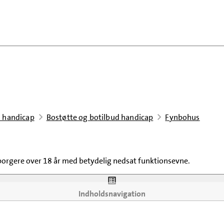
 handicap
Bostøtte og botilbud handicap
Fynbohus
orgere over 18 år med betydelig nedsat funktionsevne.
Indholdsnavigation