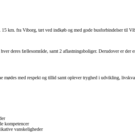
 15 km. fra Viborg, tæt ved indkøb og med gode busforbindelser til V
d hver deres fællesområde, samt 2 aflastningsboliger. Derudover er de
e mødes med respekt og tillid samt oplever tryghed i udvikling, livskva
der
iale kompetencer
kative vanskeligheder