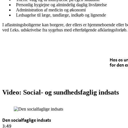
Personlig hygiejne og almindelig daglig livsførelse
Administration af medicin og økonomi
Ledsagelse til læge, tandlæge, indkøb og lignende
I aflastningsboligerne kan borgere, der ellers er hjemmeboende eller 
ved f.eks. udskrivelse fra sygehus med efterfølgende afklaringsforløb.
Hos os un
for den e
Video: Social- og sundhedsfaglig indsats
Den socialfaglige indsats
3:49