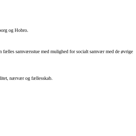
iborg og Hobro.
r en fælles samværsstue med mulighed for socialt samvær med de øvrige
litet, nærvær og fællesskab.