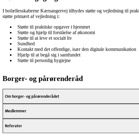
I bofællesskaberne Kærsangervej tilbydes støtte og vejledning til prak
støtte primært af vejledning i:
Støtte til praktiske opgaver i hjemmet
Støtte og hjælp til forståelse af økonomi
Støtte til at leve et socialt liv
Sundhed
Kontakt med det offentlige, især den digitale kommunikation
Hjælp til at begå sig i samfundet
Støtte til personlig hygiejne
Borger- og pårørenderåd
Om borger- og pårørenderådet
Medlemmer
Referater