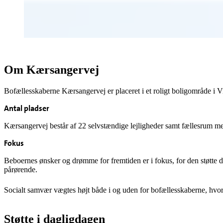
Om Kærsangervej
Bofællesskaberne Kærsangervej er placeret i et roligt boligområde i V
Antal pladser
Kærsangervej består af 22 selvstændige lejligheder samt fællesrum m
Fokus
Beboernes ønsker og drømme for fremtiden er i fokus, for den støtte 
pårørende.
Socialt samvær vægtes højt både i og uden for bofællesskaberne, hvor
Støtte i dagligdagen