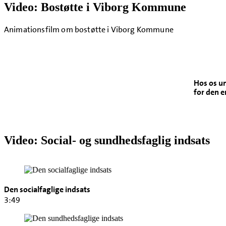
Video: Bostøtte i Viborg Kommune
Animationsfilm om bostøtte i Viborg Kommune
Hos os un
for den e
Video: Social- og sundhedsfaglig indsats
Den socialfaglige indsats
3:49