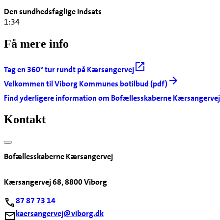
Den sundhedsfaglige indsats
1:34
Få mere info
Tag en 360° tur rundt på Kærsangervej
Velkommen til Viborg Kommunes botilbud (pdf)
Find yderligere information om Bofællesskaberne Kærsangervej
Kontakt
Bofællesskaberne Kærsangervej
Kærsangervej 68, 8800 Viborg
87 87 73 14
kaersangervej@viborg.dk