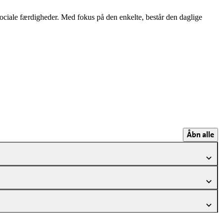
 sociale færdigheder. Med fokus på den enkelte, består den daglige
Åbn alle