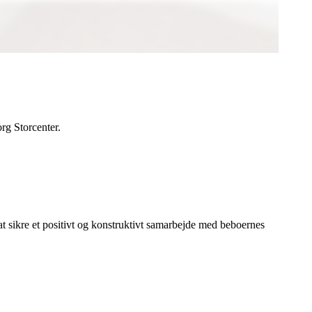
rg Storcenter.
t sikre et positivt og konstruktivt samarbejde med beboernes