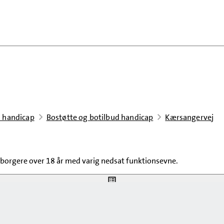
 handicap
Bostøtte og botilbud handicap
Kærsangervej
 borgere over 18 år med varig nedsat funktionsevne.
Indholdsnavigation