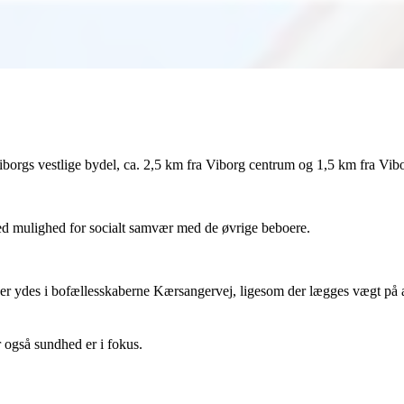
iborgs vestlige bydel, ca. 2,5 km fra Viborg centrum og 1,5 km fra Vibo
ed mulighed for socialt samvær med de øvrige beboere.
der ydes i bofællesskaberne Kærsangervej, ligesom der lægges vægt på a
 også sundhed er i fokus.