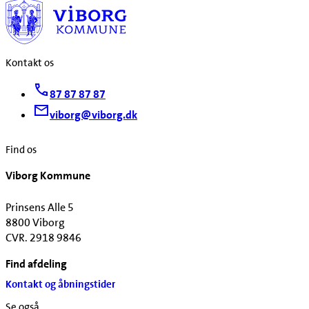
Kontakt os
87 87 87 87
viborg@viborg.dk
Find os
Viborg Kommune
Prinsens Alle 5
8800 Viborg
CVR. 2918 9846
Find afdeling
Kontakt og åbningstider
Se også