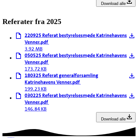
Download alle
Referater fra 2025
220925 Referat bestyrelsesmøde Katrinehavens
Venner.pdf
3.92 MB
050525 Referat bestyrelsesmøde Katrinehavens
Venner.pdf
173.72 KB
180325 Referat generalforsamling
Katrinehavens Venner.pdf
199.23 KB
030225 Referat bestyrelsesmøde Katrinehavens
Venner.pdf
146.84 KB
Download alle