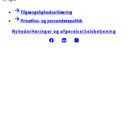
Tilgængelighedserklæring
Privatlivs- og persondatapolitik
Nyheder
Høringer og afgørelser
Selvbetjening