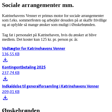
Sociale arrangementer mm.
Katrinehavens Venner er primus motor for sociale arrangementer
som f.eks. sommerfesten og arbejder desuden på at skaffe frivillige
og at opfylde så mange ønsker som muligt i Ønskebrønden.
Tag fat i personalet på Katrinehaven, hvis du ønsker at blive
medlem. Det koster kun 125 kr. pr. person pr. år.
Vedtægter for Katrinehavens Venner
136,55 KB
Kontingentbetaling 2025
237,74 KB
Indkaldelse til generalforsamling i Katrinehavens Venner
209,01 KB
Ønskebrønden