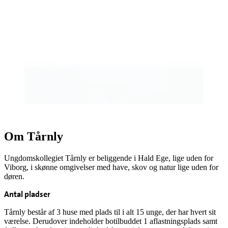
Om Tårnly
Ungdomskollegiet Tårnly er beliggende i Hald Ege, lige uden for
Viborg, i skønne omgivelser med have, skov og natur lige uden for
døren.
Antal pladser
Tårnly består af 3 huse med plads til i alt 15 unge, der har hvert sit
værelse. Derudover indeholder botilbuddet 1 aflastningsplads samt