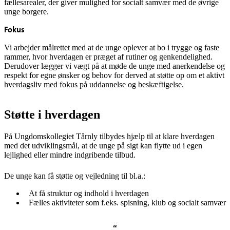
fællesarealer, der giver mulighed for socialt samvær med de øvrige
unge borgere.
Fokus
Vi arbejder målrettet med at de unge oplever at bo i trygge og faste
rammer, hvor hverdagen er præget af rutiner og genkendelighed.
Derudover lægger vi vægt på at møde de unge med anerkendelse og
respekt for egne ønsker og behov for derved at støtte op om et aktivt
hverdagsliv med fokus på uddannelse og beskæftigelse.
Støtte i hverdagen
På Ungdomskollegiet Tårnly tilbydes hjælp til at klare hverdagen
med det udviklingsmål, at de unge på sigt kan flytte ud i egen
lejlighed eller mindre indgribende tilbud.
De unge kan få støtte og vejledning til bl.a.:
At få struktur og indhold i hverdagen
Fælles aktiviteter som f.eks. spisning, klub og socialt samvær
“