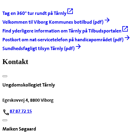
Tag en 360° tur rundt på Tårnly
Velkommen til Viborg Kommunes botilbud (pdf)
Find yderligere information om Tårnly på Tilbudsportalen
Postkort om nat-servicetelefon på handicapområdet (pdf)
Sundhedsfagligt tilsyn Tårnly (pdf)
Kontakt
Ungdomskollegiet Tårnly
Egeskovvej 4, 8800 Viborg
87 87 72 15
Maiken Søgaard