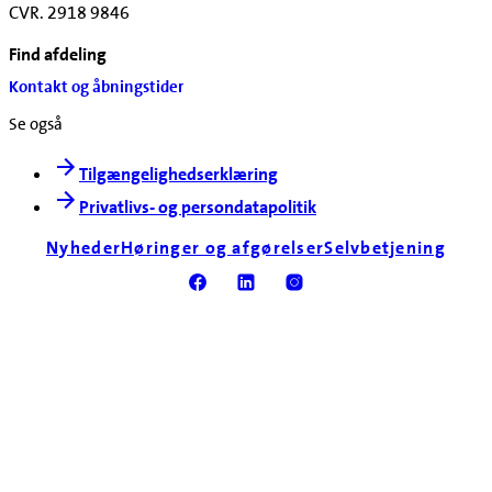
CVR. 2918 9846
Find afdeling
Kontakt og åbningstider
Se også
Tilgængelighedserklæring
Privatlivs- og persondatapolitik
Nyheder
Høringer og afgørelser
Selvbetjening