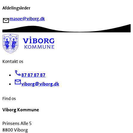
Afdelingsleder
masoe@viborg.dk
Kontakt os
87 87 87 87
viborg@viborg.dk
Find os
Viborg Kommune
Prinsens Alle 5
8800 Viborg