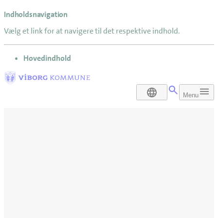
Indholdsnavigation
Vælg et link for at navigere til det respektive indhold.
gå til
Hovedindhold
DA
Menu