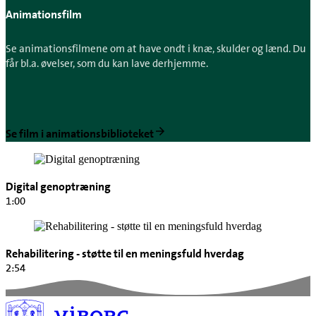
Animationsfilm
Se animationsfilmene om at have ondt i knæ, skulder og lænd. Du
får bl.a. øvelser, som du kan lave derhjemme.
Se film i animationsbiblioteket
Digital genoptræning
1:00
Rehabilitering - støtte til en meningsfuld hverdag
2:54