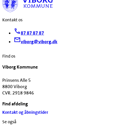
Kontakt os
87 87 87 87
viborg@viborg.dk
Find os
Viborg Kommune
Prinsens Alle 5
8800 Viborg
CVR. 2918 9846
Find afdeling
Kontakt og åbningstider
Se også