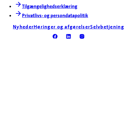
Tilgængelighedserklæring
Privatlivs- og persondatapolitik
Nyheder
Høringer og afgørelser
Selvbetjening