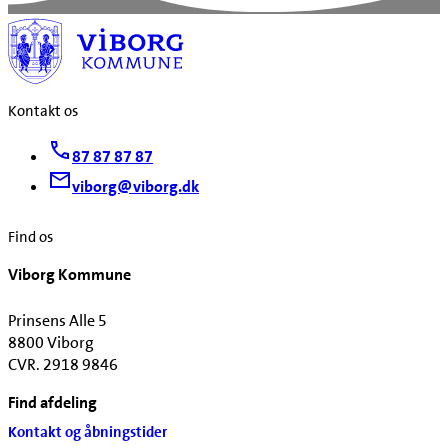
Kontakt os
87 87 87 87
viborg@viborg.dk
Find os
Viborg Kommune
Prinsens Alle 5
8800 Viborg
CVR. 2918 9846
Find afdeling
Kontakt og åbningstider