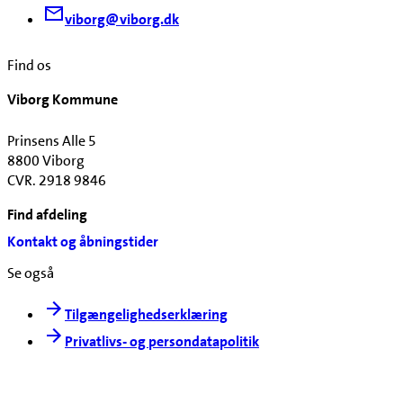
viborg@viborg.dk
Find os
Viborg Kommune
Prinsens Alle 5
8800 Viborg
CVR. 2918 9846
Find afdeling
Kontakt og åbningstider
Se også
Tilgængelighedserklæring
Privatlivs- og persondatapolitik