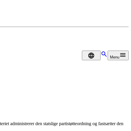
DA
Menu
teriet administrerer den statslige partistøtteordning og fastsætter den