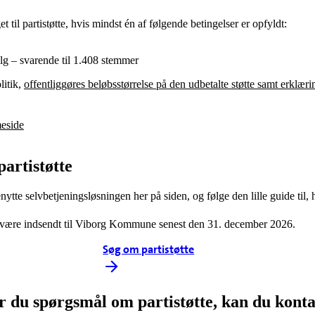
t til partistøtte, hvis mindst én af følgende betingelser er opfyldt:
alg – svarende til 1.408 stemmer
litik,
offentliggøres beløbsstørrelse på den udbetalte støtte samt erklæ
meside
artistøtte
nytte selvbetjeningsløsningen her på siden, og følge den lille guide til
være indsendt til Viborg Kommune senest den 31. december 2026.
Søg om partistøtte
 du spørgsmål om partistøtte, kan du kont