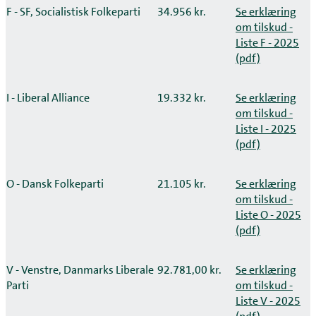
F - SF, Socialistisk Folkeparti
34.956 kr.
Se erklæring
om tilskud -
Liste F - 2025
(pdf)
I - Liberal Alliance
19.332 kr.
Se erklæring
om tilskud -
Liste I - 2025
(pdf)
O - Dansk Folkeparti
21.105 kr.
Se erklæring
om tilskud -
Liste O - 2025
(pdf)
V - Venstre, Danmarks Liberale
92.781,00 kr.
Se erklæring
Parti
om tilskud -
Liste V - 2025