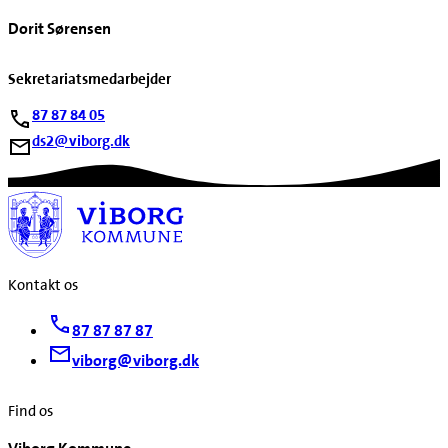
Dorit Sørensen
Sekretariatsmedarbejder
87 87 84 05
ds2@viborg.dk
Kontakt os
87 87 87 87
viborg@viborg.dk
Find os